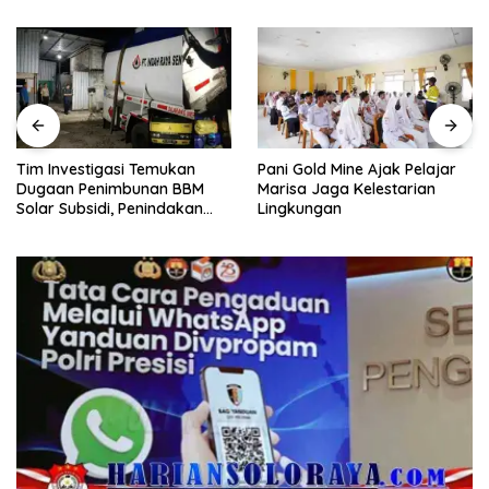
Pani Gold Mine Ajak Pelajar
H. Muhammad Faizal :
Marisa Jaga Kelestarian
Pembinaan Politik Penting
Lingkungan
untuk Menciptakan Kompetisi
yang Jujur dan Berkualitas