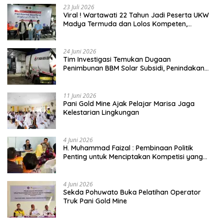
23 Juli 2026
Viral ! Wartawati 22 Tahun Jadi Peserta UKW
Madya Termuda dan Lolos Kompeten,
Buktikan Usia Bukan Penghalang
24 Juni 2026
Tim Investigasi Temukan Dugaan
Penimbunan BBM Solar Subsidi, Penindakan
Dipertanyakan
11 Juni 2026
Pani Gold Mine Ajak Pelajar Marisa Jaga
Kelestarian Lingkungan
4 Juni 2026
H. Muhammad Faizal : Pembinaan Politik
Penting untuk Menciptakan Kompetisi yang
Jujur dan Berkualitas
4 Juni 2026
Sekda Pohuwato Buka Pelatihan Operator
Truk Pani Gold Mine