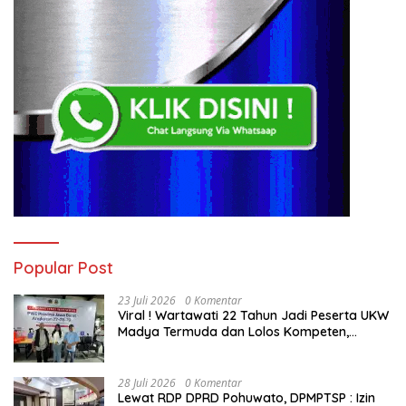
Popular Post
23 Juli 2026
0 Komentar
Viral ! Wartawati 22 Tahun Jadi Peserta UKW
Madya Termuda dan Lolos Kompeten,
Buktikan Usia Bukan Penghalang
28 Juli 2026
0 Komentar
Lewat RDP DPRD Pohuwato, DPMPTSP : Izin