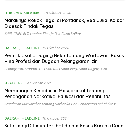
HUKUM & KRIMINAL
18 Oktober 2024
Maraknya Rokok Ilegal di Pontianak, Bea Cukai Kalbar
Didesak Tindak Tegas
Kritik GNPK RI Terhadap Kinerja Bea Cukai Kalbar
DAERAH
,
HEADLINE
15 Oktober 2024
Pemilik Usaha Daging Beku Tantang Wartawan: Kasus
Hina Profesi dan Dugaan Pelanggaran Izin
Pelanggaran Standar KBLI Dan Izin Usaha Pengusaha Daging Beku
HEADLINE
14 Oktober 2024
Membangun Kesadaran Masyarakat tentang
Penanganan Narkotika: Edukasi dan Rehabilitasi
Kesadaran Masyarakat Tentang Narkotika Dan Pendekatan Rehabilitasi
DAERAH
,
HEADLINE
10 Oktober 2024
Sutarmidji Dituduh Terlibat dalam Kasus Korupsi Dana