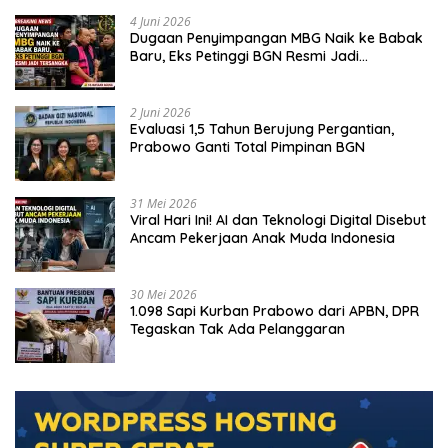
4 Juni 2026
Dugaan Penyimpangan MBG Naik ke Babak
Baru, Eks Petinggi BGN Resmi Jadi
Tersangka
2 Juni 2026
Evaluasi 1,5 Tahun Berujung Pergantian,
Prabowo Ganti Total Pimpinan BGN
31 Mei 2026
Viral Hari Ini! AI dan Teknologi Digital Disebut
Ancam Pekerjaan Anak Muda Indonesia
30 Mei 2026
1.098 Sapi Kurban Prabowo dari APBN, DPR
Tegaskan Tak Ada Pelanggaran