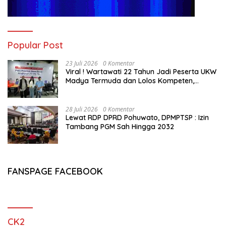
Popular Post
23 Juli 2026
0 Komentar
Viral ! Wartawati 22 Tahun Jadi Peserta UKW
Madya Termuda dan Lolos Kompeten,
Buktikan Usia Bukan Penghalang
28 Juli 2026
0 Komentar
Lewat RDP DPRD Pohuwato, DPMPTSP : Izin
Tambang PGM Sah Hingga 2032
FANSPAGE FACEBOOK
CK2