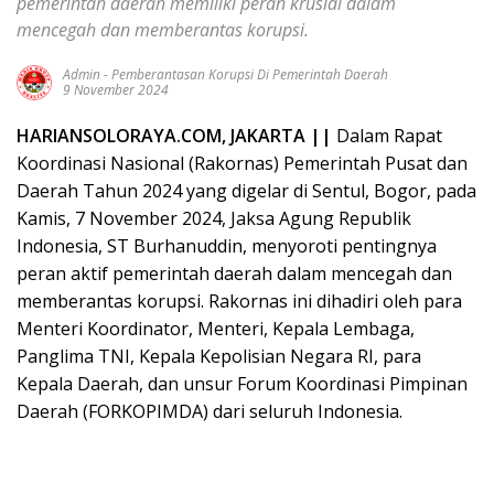
pemerintah daerah memiliki peran krusial dalam
mencegah dan memberantas korupsi.
Admin
-
Pemberantasan Korupsi Di Pemerintah Daerah
9 November 2024
HARIANSOLORAYA.COM
,
JAKARTA ||
Dalam Rapat
Koordinasi Nasional (Rakornas) Pemerintah Pusat dan
Daerah Tahun 2024 yang digelar di Sentul, Bogor, pada
Kamis, 7 November 2024, Jaksa Agung Republik
Indonesia, ST Burhanuddin, menyoroti pentingnya
peran aktif pemerintah daerah dalam mencegah dan
memberantas korupsi. Rakornas ini dihadiri oleh para
Menteri Koordinator, Menteri, Kepala Lembaga,
Panglima TNI, Kepala Kepolisian Negara RI, para
Kepala Daerah, dan unsur Forum Koordinasi Pimpinan
Daerah (FORKOPIMDA) dari seluruh Indonesia.