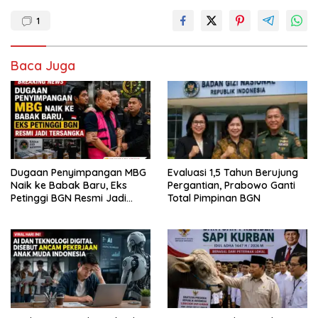
1
Baca Juga
Dugaan Penyimpangan MBG
Evaluasi 1,5 Tahun Berujung
Naik ke Babak Baru, Eks
Pergantian, Prabowo Ganti
Petinggi BGN Resmi Jadi
Total Pimpinan BGN
Tersangka