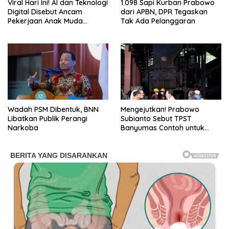
Viral Hari Ini! AI dan Teknologi
1.098 Sapi Kurban Prabowo
Digital Disebut Ancam
dari APBN, DPR Tegaskan
Pekerjaan Anak Muda
Tak Ada Pelanggaran
Indonesia
Wadah PSM Dibentuk, BNN
Mengejutkan! Prabowo
Libatkan Publik Perangi
Subianto Sebut TPST
Narkoba
Banyumas Contoh untuk
Dunia