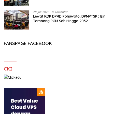
Buktikan Usia Bukan Penghalang
28 Juli 2026
0 Komentar
Lewat RDP DPRD Pohuwato, DPMPTSP : Izin
Tambang PGM Sah Hingga 2032
FANSPAGE FACEBOOK
CK2