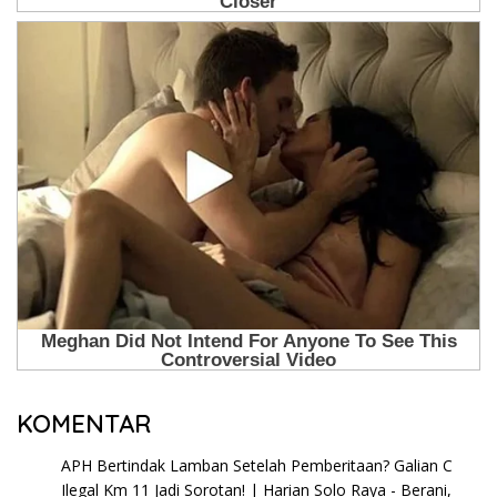
KOMENTAR
APH Bertindak Lamban Setelah Pemberitaan? Galian C
Ilegal Km 11 Jadi Sorotan! | Harian Solo Raya - Berani,