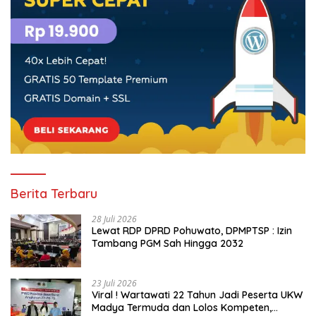
Berita Terbaru
28 Juli 2026
Lewat RDP DPRD Pohuwato, DPMPTSP : Izin
Tambang PGM Sah Hingga 2032
23 Juli 2026
Viral ! Wartawati 22 Tahun Jadi Peserta UKW
Madya Termuda dan Lolos Kompeten,