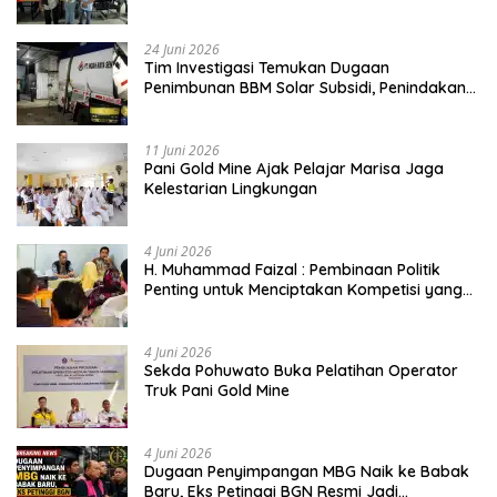
Buktikan Usia Bukan Penghalang
24 Juni 2026
Tim Investigasi Temukan Dugaan
Penimbunan BBM Solar Subsidi, Penindakan
Dipertanyakan
11 Juni 2026
Pani Gold Mine Ajak Pelajar Marisa Jaga
Kelestarian Lingkungan
4 Juni 2026
H. Muhammad Faizal : Pembinaan Politik
Penting untuk Menciptakan Kompetisi yang
Jujur dan Berkualitas
4 Juni 2026
Sekda Pohuwato Buka Pelatihan Operator
Truk Pani Gold Mine
4 Juni 2026
Dugaan Penyimpangan MBG Naik ke Babak
Baru, Eks Petinggi BGN Resmi Jadi