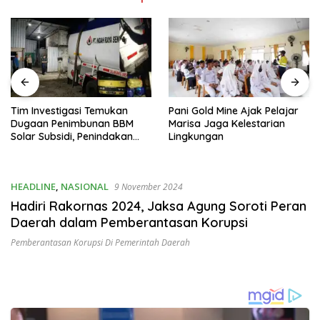
Tim Investigasi Temukan
Pani Gold Mine Ajak Pelajar
Dugaan Penimbunan BBM
Marisa Jaga Kelestarian
Solar Subsidi, Penindakan
Lingkungan
Dipertanyakan
HEADLINE
,
NASIONAL
9 November 2024
Hadiri Rakornas 2024, Jaksa Agung Soroti Peran
Daerah dalam Pemberantasan Korupsi
Pemberantasan Korupsi Di Pemerintah Daerah