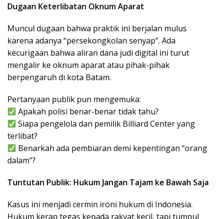
Dugaan Keterlibatan Oknum Aparat
Muncul dugaan bahwa praktik ini berjalan mulus
karena adanya “persekongkolan senyap”. Ada
kecurigaan bahwa aliran dana judi digital ini turut
mengalir ke oknum aparat atau pihak-pihak
berpengaruh di kota Batam.
Pertanyaan publik pun mengemuka:
Apakah polisi benar-benar tidak tahu?
Siapa pengelola dan pemilik Billiard Center yang
terlibat?
Benarkah ada pembiaran demi kepentingan “orang
dalam”?
Tuntutan Publik: Hukum Jangan Tajam ke Bawah Saja
Kasus ini menjadi cermin ironi hukum di Indonesia.
Hukum kerap tegas kepada rakyat kecil, tapi tumpul