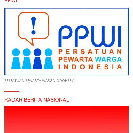
PPWI
PERSATUAN PEWARTA WARGA INDONESIA
RADAR BERITA NASIONAL