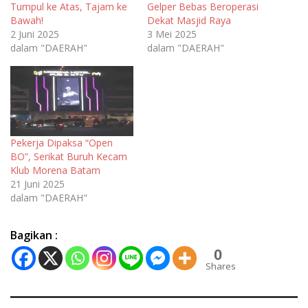
Tumpul ke Atas, Tajam ke
Gelper Bebas Beroperasi
Bawah!
Dekat Masjid Raya
2 Juni 2025
3 Mei 2025
dalam "DAERAH"
dalam "DAERAH"
Pekerja Dipaksa “Open
BO”, Serikat Buruh Kecam
Klub Morena Batam
21 Juni 2025
dalam "DAERAH"
Bagikan :
0
Shares