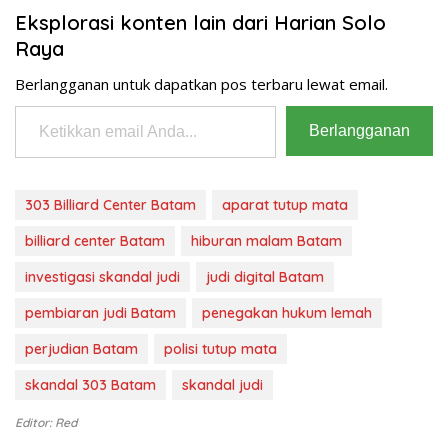
Eksplorasi konten lain dari Harian Solo
Raya
Berlangganan untuk dapatkan pos terbaru lewat email.
Ketikkan email Anda...
Berlangganan
303 Billiard Center Batam
aparat tutup mata
billiard center Batam
hiburan malam Batam
investigasi skandal judi
judi digital Batam
pembiaran judi Batam
penegakan hukum lemah
perjudian Batam
polisi tutup mata
skandal 303 Batam
skandal judi
Editor: Red