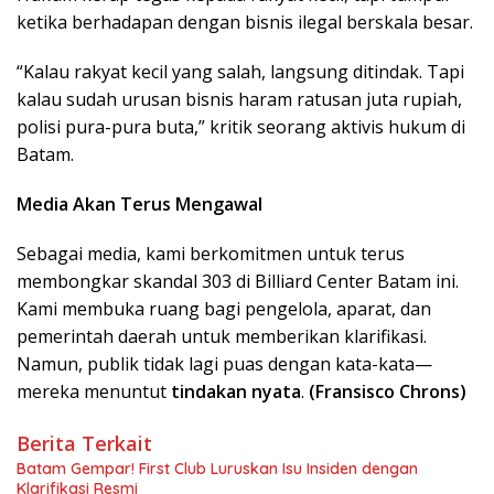
ketika berhadapan dengan bisnis ilegal berskala besar.
“Kalau rakyat kecil yang salah, langsung ditindak. Tapi
kalau sudah urusan bisnis haram ratusan juta rupiah,
polisi pura-pura buta,” kritik seorang aktivis hukum di
Batam.
Media Akan Terus Mengawal
Sebagai media, kami berkomitmen untuk terus
membongkar skandal 303 di Billiard Center Batam ini.
Kami membuka ruang bagi pengelola, aparat, dan
pemerintah daerah untuk memberikan klarifikasi.
Namun, publik tidak lagi puas dengan kata-kata—
mereka menuntut
tindakan nyata
.
(Fransisco Chrons)
Berita Terkait
Batam Gempar! First Club Luruskan Isu Insiden dengan
Klarifikasi Resmi