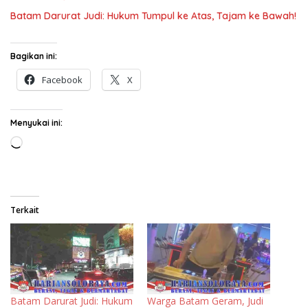
Batam Darurat Judi: Hukum Tumpul ke Atas, Tajam ke Bawah!
Bagikan ini:
Facebook
X
Menyukai ini:
Memuat...
Terkait
Batam Darurat Judi: Hukum
Warga Batam Geram, Judi