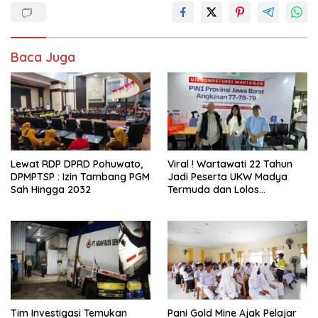
Baca Juga
Lewat RDP DPRD Pohuwato,
Viral ! Wartawati 22 Tahun
DPMPTSP : Izin Tambang PGM
Jadi Peserta UKW Madya
Sah Hingga 2032
Termuda dan Lolos
Kompeten, Buktikan Usia
Bukan Penghalang
Tim Investigasi Temukan
Pani Gold Mine Ajak Pelajar