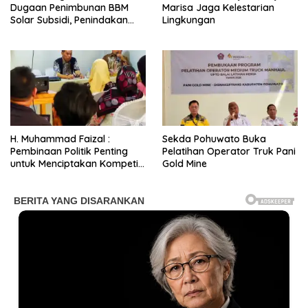
Dugaan Penimbunan BBM
Marisa Jaga Kelestarian
Solar Subsidi, Penindakan
Lingkungan
Dipertanyakan
H. Muhammad Faizal :
Sekda Pohuwato Buka
Pembinaan Politik Penting
Pelatihan Operator Truk Pani
untuk Menciptakan Kompetisi
Gold Mine
yang Jujur dan Berkualitas