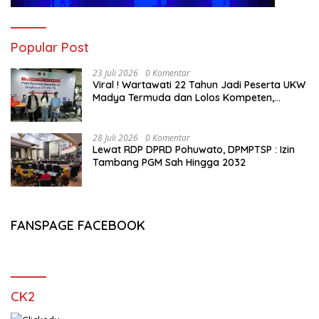
Popular Post
23 Juli 2026
0 Komentar
Viral ! Wartawati 22 Tahun Jadi Peserta UKW
Madya Termuda dan Lolos Kompeten,
Buktikan Usia Bukan Penghalang
28 Juli 2026
0 Komentar
Lewat RDP DPRD Pohuwato, DPMPTSP : Izin
Tambang PGM Sah Hingga 2032
FANSPAGE FACEBOOK
CK2