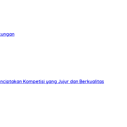
gkungan
nciptakan Kompetisi yang Jujur dan Berkualitas