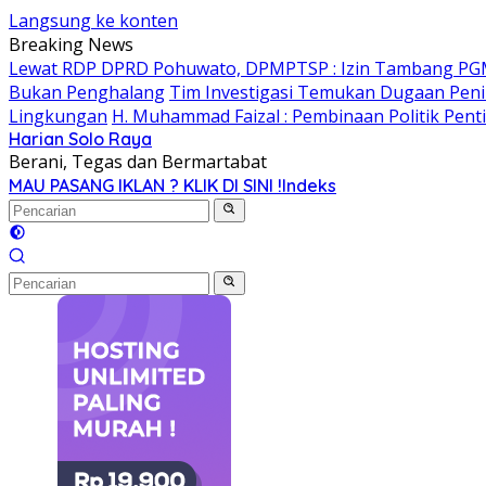
Langsung ke konten
Breaking News
Lewat RDP DPRD Pohuwato, DPMPTSP : Izin Tambang PG
Bukan Penghalang
Tim Investigasi Temukan Dugaan Peni
Lingkungan
H. Muhammad Faizal : Pembinaan Politik Pent
Harian Solo Raya
Berani, Tegas dan Bermartabat
MAU PASANG IKLAN ? KLIK DI SINI !
Indeks