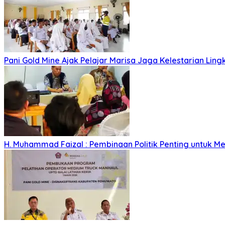
Pani Gold Mine Ajak Pelajar Marisa Jaga Kelestarian Lin
H. Muhammad Faizal : Pembinaan Politik Penting untuk Me