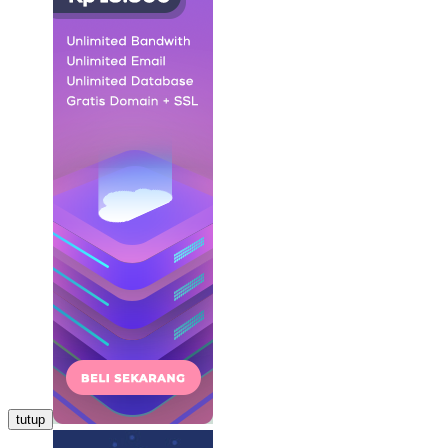
tutup