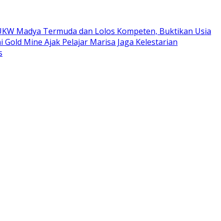
ta UKW Madya Termuda dan Lolos Kompeten, Buktikan Usia
i Gold Mine Ajak Pelajar Marisa Jaga Kelestarian
s