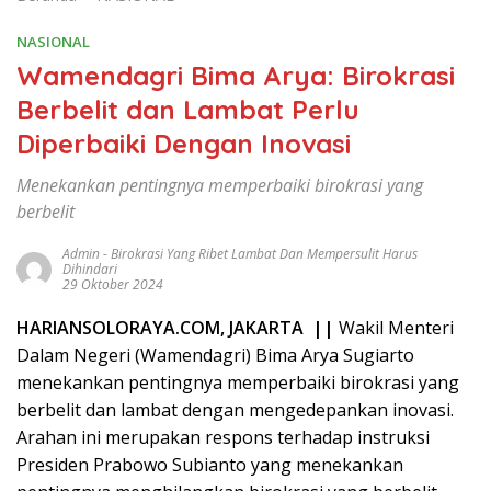
NASIONAL
Wamendagri Bima Arya: Birokrasi
Berbelit dan Lambat Perlu
Diperbaiki Dengan Inovasi
Menekankan pentingnya memperbaiki birokrasi yang
berbelit
Admin
-
Birokrasi Yang Ribet Lambat Dan Mempersulit Harus
Dihindari
29 Oktober 2024
HARIANSOLORAYA.COM, JAKARTA ||
Wakil Menteri
Dalam Negeri (Wamendagri) Bima Arya Sugiarto
menekankan pentingnya memperbaiki birokrasi yang
berbelit dan lambat dengan mengedepankan inovasi.
Arahan ini merupakan respons terhadap instruksi
Presiden Prabowo Subianto yang menekankan