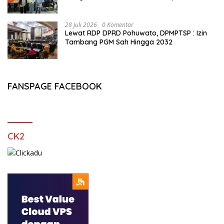
Buktikan Usia Bukan Penghalang
28 Juli 2026
0 Komentar
Lewat RDP DPRD Pohuwato, DPMPTSP : Izin
Tambang PGM Sah Hingga 2032
FANSPAGE FACEBOOK
CK2