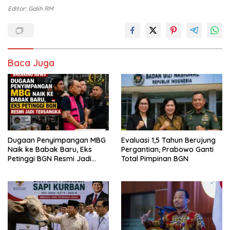
Editor: Galih RM
Baca Juga
Dugaan Penyimpangan MBG
Evaluasi 1,5 Tahun Berujung
Naik ke Babak Baru, Eks
Pergantian, Prabowo Ganti
Petinggi BGN Resmi Jadi
Total Pimpinan BGN
Tersangka