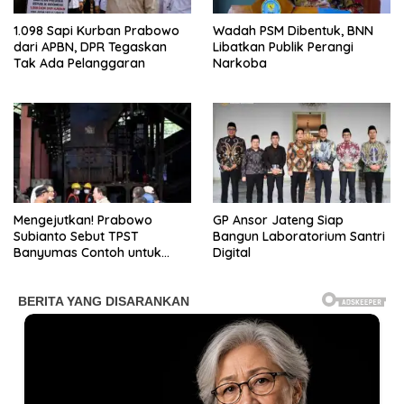
1.098 Sapi Kurban Prabowo
Wadah PSM Dibentuk, BNN
dari APBN, DPR Tegaskan
Libatkan Publik Perangi
Tak Ada Pelanggaran
Narkoba
Mengejutkan! Prabowo
GP Ansor Jateng Siap
Subianto Sebut TPST
Bangun Laboratorium Santri
Banyumas Contoh untuk
Digital
Dunia