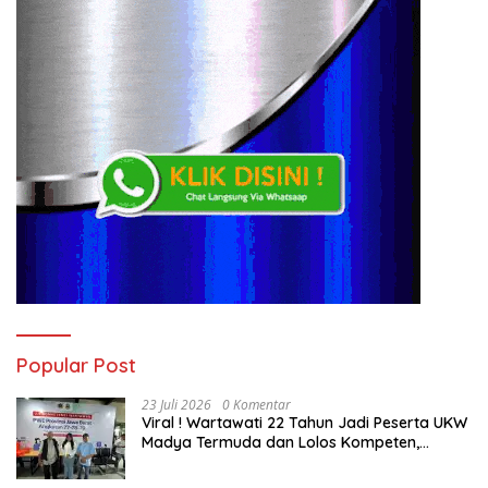
Popular Post
23 Juli 2026
0 Komentar
Viral ! Wartawati 22 Tahun Jadi Peserta UKW
Madya Termuda dan Lolos Kompeten,
Buktikan Usia Bukan Penghalang