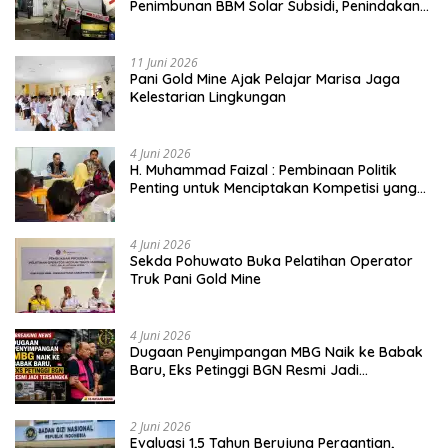
Penimbunan BBM Solar Subsidi, Penindakan
Dipertanyakan
11 Juni 2026
Pani Gold Mine Ajak Pelajar Marisa Jaga
Kelestarian Lingkungan
4 Juni 2026
H. Muhammad Faizal : Pembinaan Politik
Penting untuk Menciptakan Kompetisi yang
Jujur dan Berkualitas
4 Juni 2026
Sekda Pohuwato Buka Pelatihan Operator
Truk Pani Gold Mine
4 Juni 2026
Dugaan Penyimpangan MBG Naik ke Babak
Baru, Eks Petinggi BGN Resmi Jadi
Tersangka
2 Juni 2026
Evaluasi 1,5 Tahun Berujung Pergantian,