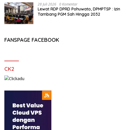
28 Juli 2026
0 Komentar
Lewat RDP DPRD Pohuwato, DPMPTSP : Izin
Tambang PGM Sah Hingga 2032
FANSPAGE FACEBOOK
CK2