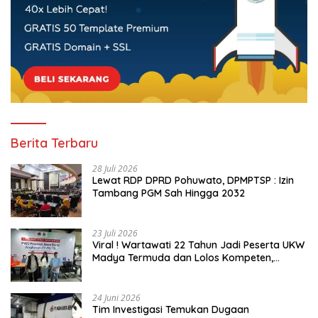
Berita Terbaru
28 Juli 2026
Lewat RDP DPRD Pohuwato, DPMPTSP : Izin
Tambang PGM Sah Hingga 2032
23 Juli 2026
Viral ! Wartawati 22 Tahun Jadi Peserta UKW
Madya Termuda dan Lolos Kompeten,
Buktikan Usia Bukan Penghalang
24 Juni 2026
Tim Investigasi Temukan Dugaan