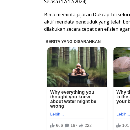
Selasa (17/12/2024).
Bima meminta jajaran Dukcapil di selur
aktif mendata penduduk yang telah ber
dilakukan secara cepat dan efisien aga