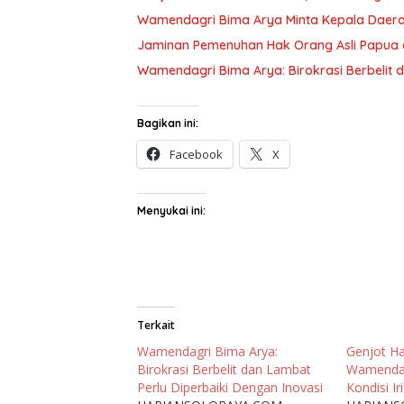
Wamendagri Bima Arya Minta Kepala Daerah
Jaminan Pemenuhan Hak Orang Asli Papua di 
Wamendagri Bima Arya: Birokrasi Berbelit 
Bagikan ini:
Facebook
X
Menyukai ini:
Terkait
Wamendagri Bima Arya:
Genjot Ha
Birokrasi Berbelit dan Lambat
Wamendag
Perlu Diperbaiki Dengan Inovasi
Kondisi I