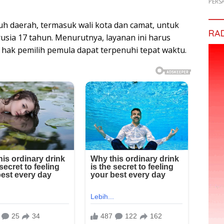
PERS
uh daerah, termasuk wali kota dan camat, untuk
RA
usia 17 tahun. Menurutnya, layanan ini harus
r hak pemilih pemula dapat terpenuhi tepat waktu.