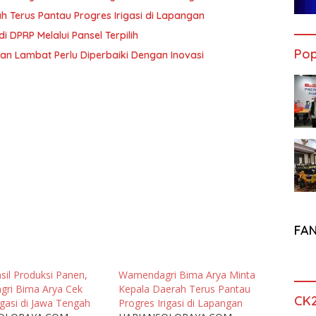
 Terus Pantau Progres Irigasi di Lapangan
DPRP Melalui Pansel Terpilih
Pop
dan Lambat Perlu Diperbaiki Dengan Inovasi
FA
sil Produksi Panen,
Wamendagri Bima Arya Minta
ri Bima Arya Cek
Kepala Daerah Terus Pantau
CK
rigasi di Jawa Tengah
Progres Irigasi di Lapangan