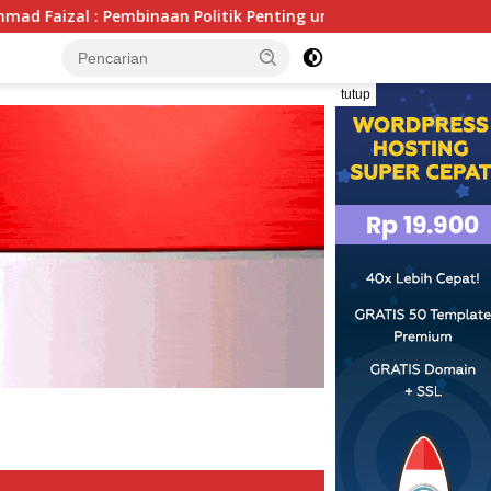
ik Penting untuk Menciptakan Kompetisi yang Jujur dan Berkua
tutup