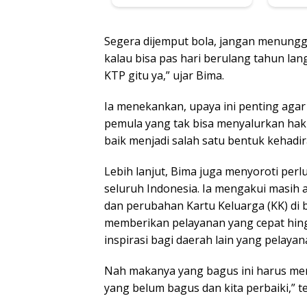
Segera dijemput bola, jangan menunggu
kalau bisa pas hari berulang tahun la
KTP gitu ya,” ujar Bima.
Ia menekankan, upaya ini penting agar 
pemula yang tak bisa menyalurkan ha
baik menjadi salah satu bentuk kehadi
Lebih lanjut, Bima juga menyoroti per
seluruh Indonesia. Ia mengakui masih 
dan perubahan Kartu Keluarga (KK) di 
memberikan pelayanan yang cepat hingg
inspirasi bagi daerah lain yang pelaya
Nah makanya yang bagus ini harus men
yang belum bagus dan kita perbaiki,” t