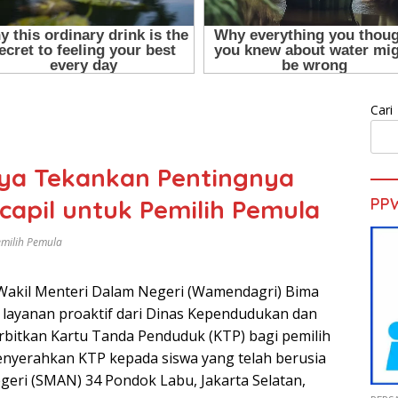
Cari
ya Tekankan Pentingnya
capil untuk Pemilih Pemula
PP
emilih Pemula
Wakil Menteri Dalam Negeri (Wamendagri) Bima
layanan proaktif dari Dinas Kependudukan dan
erbitkan Kartu Tanda Penduduk (KTP) bagi pemilih
enyerahkan KTP kepada siswa yang telah berusia
eri (SMAN) 34 Pondok Labu, Jakarta Selatan,