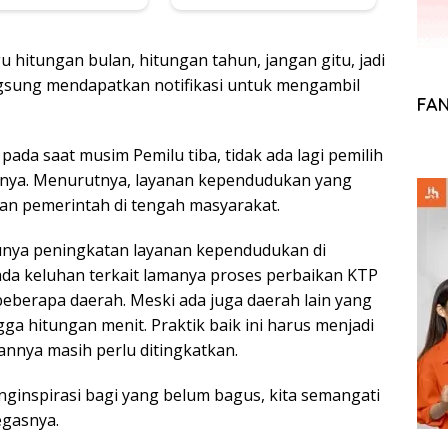
 hitungan bulan, hitungan tahun, jangan gitu, jadi
ngsung mendapatkan notifikasi untuk mengambil
FA
pada saat musim Pemilu tiba, tidak ada lagi pemilih
knya. Menurutnya, layanan kependudukan yang
ran pemerintah di tengah masyarakat.
lunya peningkatan layanan kependudukan di
ada keluhan terkait lamanya proses perbaikan KTP
beberapa daerah. Meski ada juga daerah lain yang
a hitungan menit. Praktik baik ini harus menjadi
nannya masih perlu ditingkatkan.
ginspirasi bagi yang belum bagus, kita semangati
egasnya.