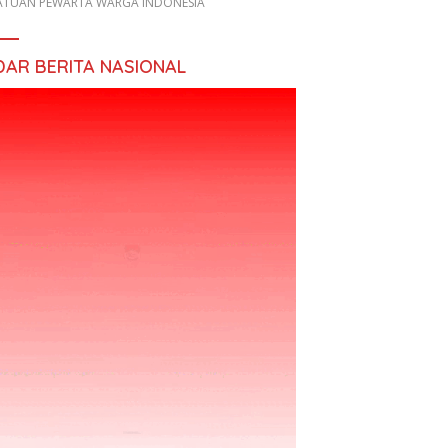
ATUAN PEWARTA WARGA INDONESIA
DAR BERITA NASIONAL