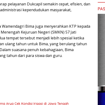
rap pelayanan Dukcapil semakin cepat, efisien, dan
PAS
administrasi kependudukan masyarakat,
ama Wamendagri Bima juga menyerahkan KTP kepada
h Menengah Kejuruan Negeri (SMKN) 57 Jati
dua tempat tersebut menjadi lebih spesial ketika
an ulang tahun untuk Bima, yang berulang tahun
. Dalam suasana penuh kebahagiaan, Bima
ng tahun dari para siswa dan guru.
ma Arya Cek Kondisi Irigasi di Jawa Tengah