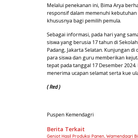
Melalui penekanan ini, Bima Arya berha
responsif dalam memenuhi kebutuhan 
khususnya bagi pemilih pemula.
Sebagai informasi, pada hari yang s
siswa yang berusia 17 tahun di Sekola
Padang, Jakarta Selatan. Kunjungan di 
para siswa dan guru memberikan kejut
tepat pada tanggal 17 Desember 2024
menerima ucapan selamat serta kue ula
( Red )
Puspen Kemendagri
Berita Terkait
Genjot Hasil Produksi Panen, Wamendagri Bi