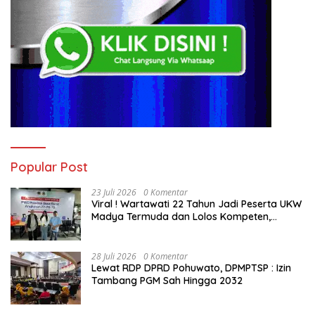
Popular Post
23 Juli 2026
0 Komentar
Viral ! Wartawati 22 Tahun Jadi Peserta UKW
Madya Termuda dan Lolos Kompeten,
Buktikan Usia Bukan Penghalang
28 Juli 2026
0 Komentar
Lewat RDP DPRD Pohuwato, DPMPTSP : Izin
Tambang PGM Sah Hingga 2032