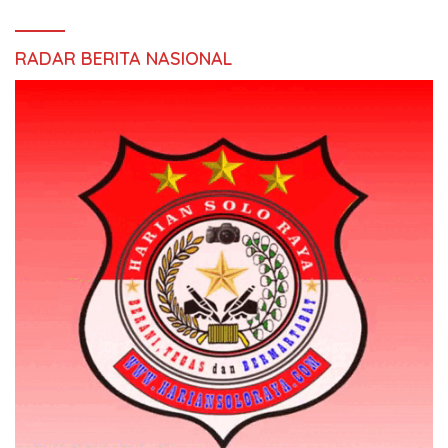
RADAR BERITA NASIONAL