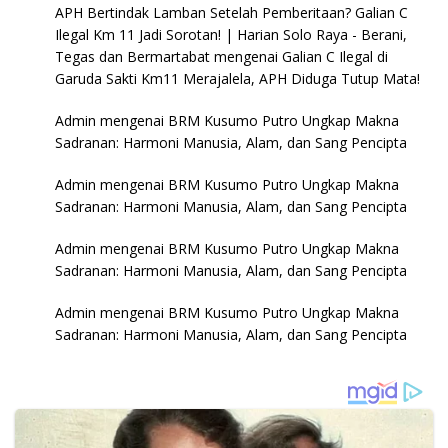
APH Bertindak Lamban Setelah Pemberitaan? Galian C
Ilegal Km 11 Jadi Sorotan! | Harian Solo Raya - Berani,
Tegas dan Bermartabat
mengenai
Galian C Ilegal di
Garuda Sakti Km11 Merajalela, APH Diduga Tutup Mata!
Admin
mengenai
BRM Kusumo Putro Ungkap Makna
Sadranan: Harmoni Manusia, Alam, dan Sang Pencipta
Admin
mengenai
BRM Kusumo Putro Ungkap Makna
Sadranan: Harmoni Manusia, Alam, dan Sang Pencipta
Admin
mengenai
BRM Kusumo Putro Ungkap Makna
Sadranan: Harmoni Manusia, Alam, dan Sang Pencipta
Admin
mengenai
BRM Kusumo Putro Ungkap Makna
Sadranan: Harmoni Manusia, Alam, dan Sang Pencipta