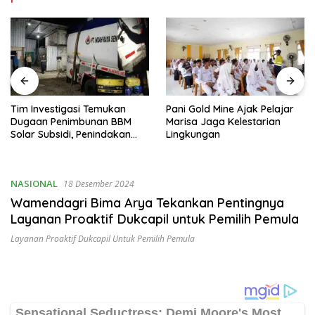
Tim Investigasi Temukan
Pani Gold Mine Ajak Pelajar
Dugaan Penimbunan BBM
Marisa Jaga Kelestarian
Solar Subsidi, Penindakan
Lingkungan
Dipertanyakan
NASIONAL
18 Desember 2024
Wamendagri Bima Arya Tekankan Pentingnya
Layanan Proaktif Dukcapil untuk Pemilih Pemula
Layanan Proaktif Dukcapil Untuk Pemilih Pemula