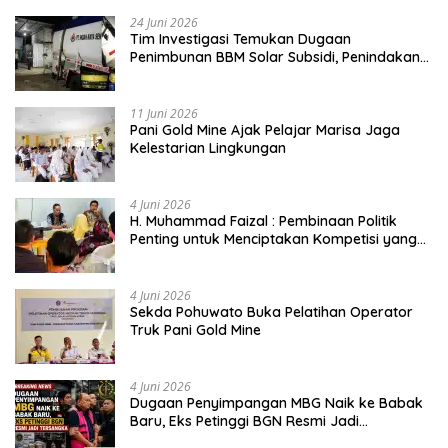
24 Juni 2026
Tim Investigasi Temukan Dugaan
Penimbunan BBM Solar Subsidi, Penindakan
Dipertanyakan
11 Juni 2026
Pani Gold Mine Ajak Pelajar Marisa Jaga
Kelestarian Lingkungan
4 Juni 2026
H. Muhammad Faizal : Pembinaan Politik
Penting untuk Menciptakan Kompetisi yang
Jujur dan Berkualitas
4 Juni 2026
Sekda Pohuwato Buka Pelatihan Operator
Truk Pani Gold Mine
4 Juni 2026
Dugaan Penyimpangan MBG Naik ke Babak
Baru, Eks Petinggi BGN Resmi Jadi
Tersangka