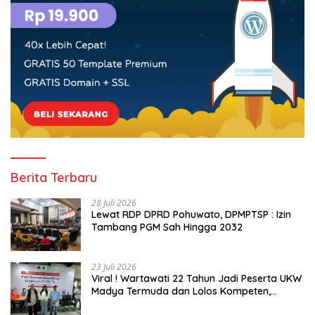
Berita Terbaru
28 Juli 2026
Lewat RDP DPRD Pohuwato, DPMPTSP : Izin
Tambang PGM Sah Hingga 2032
23 Juli 2026
Viral ! Wartawati 22 Tahun Jadi Peserta UKW
Madya Termuda dan Lolos Kompeten,
Buktikan Usia Bukan Penghalang