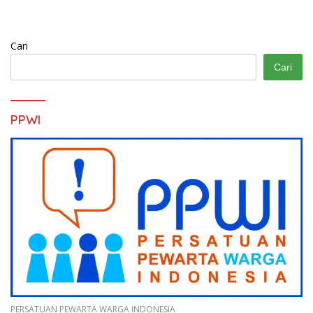
Cari
Cari
PPWI
PERSATUAN PEWARTA WARGA INDONESIA