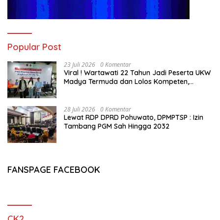
Popular Post
23 Juli 2026
0 Komentar
Viral ! Wartawati 22 Tahun Jadi Peserta UKW
Madya Termuda dan Lolos Kompeten,
Buktikan Usia Bukan Penghalang
28 Juli 2026
0 Komentar
Lewat RDP DPRD Pohuwato, DPMPTSP : Izin
Tambang PGM Sah Hingga 2032
FANSPAGE FACEBOOK
CK2