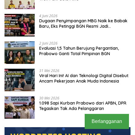
4 Juni 2026
Dugaan Penyimpangan MBG Naik ke Babak
Baru, Eks Petinggi BGN Resmi Jadi
Tersangka
2 Juni 2026
Evaluasi 1,5 Tahun Berujung Pergantian,
Prabowo Ganti Total Pimpinan BGN
31 Mei 2026
Viral Hari Ini! AI dan Teknologi Digital Disebut
Ancam Pekerjaan Anak Muda Indonesia
30 Mei 2026
1.098 Sapi Kurban Prabowo dari APBN, DPR
Tegaskan Tak Ada Pelanggaran
Berlangganan