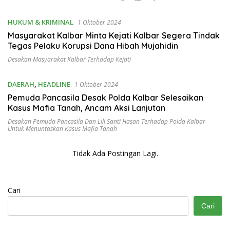
HUKUM & KRIMINAL
1 Oktober 2024
Masyarakat Kalbar Minta Kejati Kalbar Segera Tindak
Tegas Pelaku Korupsi Dana Hibah Mujahidin
Desakan Masyarakat Kalbar Terhadap Kejati
DAERAH
,
HEADLINE
1 Oktober 2024
Pemuda Pancasila Desak Polda Kalbar Selesaikan
Kasus Mafia Tanah, Ancam Aksi Lanjutan
Desakan Pemuda Pancasila Dan Lili Santi Hasan Terhadap Polda Kalbar
Untuk Menuntaskan Kasus Mafia Tanah
Tidak Ada Postingan Lagi.
Cari
Cari