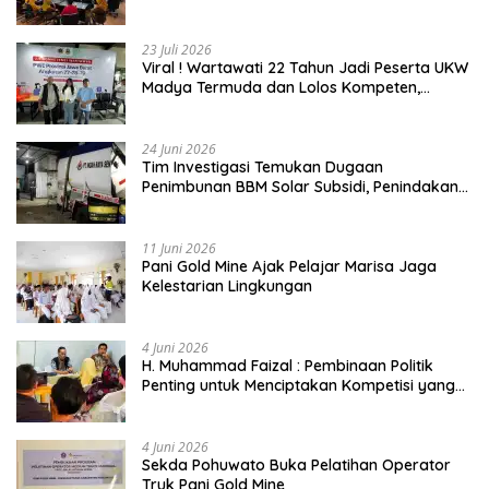
23 Juli 2026
Viral ! Wartawati 22 Tahun Jadi Peserta UKW
Madya Termuda dan Lolos Kompeten,
Buktikan Usia Bukan Penghalang
24 Juni 2026
Tim Investigasi Temukan Dugaan
Penimbunan BBM Solar Subsidi, Penindakan
Dipertanyakan
11 Juni 2026
Pani Gold Mine Ajak Pelajar Marisa Jaga
Kelestarian Lingkungan
4 Juni 2026
H. Muhammad Faizal : Pembinaan Politik
Penting untuk Menciptakan Kompetisi yang
Jujur dan Berkualitas
4 Juni 2026
Sekda Pohuwato Buka Pelatihan Operator
Truk Pani Gold Mine