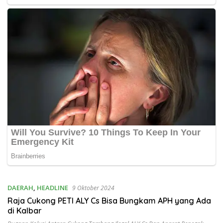
DAERAH
,
HEADLINE
9 Oktober 2024
Raja Cukong PETI ALY Cs Bisa Bungkam APH yang Ada
di Kalbar