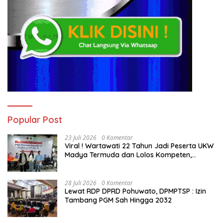
Popular Post
23 Juli 2026
0 Komentar
Viral ! Wartawati 22 Tahun Jadi Peserta UKW
Madya Termuda dan Lolos Kompeten,
Buktikan Usia Bukan Penghalang
28 Juli 2026
0 Komentar
Lewat RDP DPRD Pohuwato, DPMPTSP : Izin
Tambang PGM Sah Hingga 2032