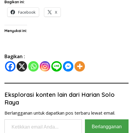
Bagikan ini:
Facebook
X
Menyukai ini:
Bagikan :
Eksplorasi konten lain dari Harian Solo
Raya
Berlangganan untuk dapatkan pos terbaru lewat email.
Ketikkan email Anda...
Berlangganan