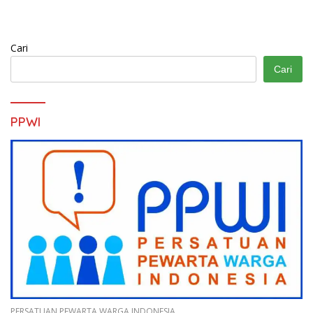
Cari
Cari
PPWI
PERSATUAN PEWARTA WARGA INDONESIA