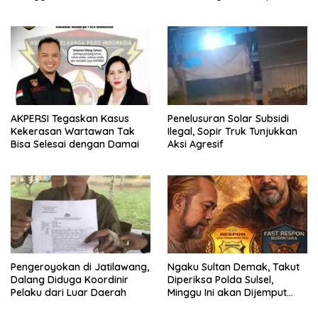
Tersangka
AKPERSI Tegaskan Kasus
Penelusuran Solar Subsidi
Kekerasan Wartawan Tak
Ilegal, Sopir Truk Tunjukkan
Bisa Selesai dengan Damai
Aksi Agresif
Pengeroyokan di Jatilawang,
Ngaku Sultan Demak, Takut
Dalang Diduga Koordinir
Diperiksa Polda Sulsel,
Pelaku dari Luar Daerah
Minggu Ini akan Dijemput
Polda Sulsel