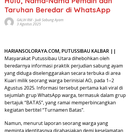
Hulu, Nama-Nama Pemain dan
Taruhan Beredar di WhatsApp
GALIH RM
-
Judi Sabung Ayam
3 Agustus 2025
HARIANSOLORAYA.COM, PUTUSSIBAU KALBAR ||
Masyarakat Putussibau Utara dihebohkan oleh
beredarnya informasi praktik perjudian sabung ayam
yang diduga diselenggarakan secara terbuka di area
Kuari milik seorang warga berinisial AO, pada 1–2
Agustus 2025. Informasi tersebut pertama kali viral di
sejumlah grup WhatsApp warga, termasuk dalam grup
bertajuk “BATAS”, yang ramai memperbincangkan
kegiatan bertitel “Turnamen Batas”.
Namun, menurut laporan seorang warga yang
meminta identitasnya dirahasiakan demi keselamatan