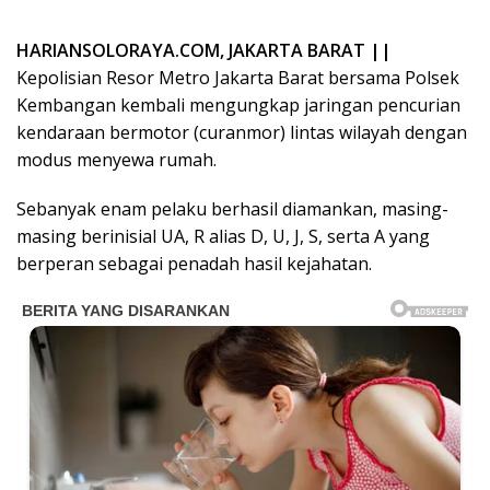
HARIANSOLORAYA.COM, JAKARTA BARAT ||
Kepolisian Resor Metro Jakarta Barat bersama Polsek
Kembangan kembali mengungkap jaringan pencurian
kendaraan bermotor (curanmor) lintas wilayah dengan
modus menyewa rumah.
Sebanyak enam pelaku berhasil diamankan, masing-
masing berinisial UA, R alias D, U, J, S, serta A yang
berperan sebagai penadah hasil kejahatan.