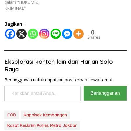
dalam "HUKUM &
KRIMINAL"
Bagikan :
0
Shares
Eksplorasi konten lain dari Harian Solo
Raya
Berlangganan untuk dapatkan pos terbaru lewat email.
Ketikkan email Anda...
Berlangganan
COD
Kapolsek Kembangan
Kasat Reskrim Polres Metro Jakbar