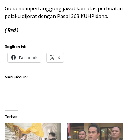
Guna mempertanggung jawabkan atas perbuatan
pelaku dijerat dengan Pasal 363 KUHPidana.
( Red )
Bagikan ini:
Facebook
X
Menyukai ini:
Terkait