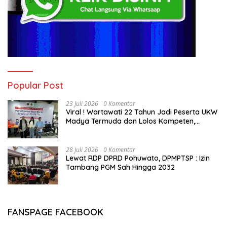
Popular Post
23 Juli 2026
0 Komentar
Viral ! Wartawati 22 Tahun Jadi Peserta UKW
Madya Termuda dan Lolos Kompeten,
Buktikan Usia Bukan Penghalang
28 Juli 2026
0 Komentar
Lewat RDP DPRD Pohuwato, DPMPTSP : Izin
Tambang PGM Sah Hingga 2032
FANSPAGE FACEBOOK