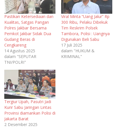
Pastikan Ketersediaan dan
Viral Minta “Uang Jalur” Rp
Kualitas, Satgas Pangan
300 Ribu, Pelaku Dibekuk
Polres Jakbar Bersama
Tim Reskrim Polsek
Pemkot Jakbar Sidak Dua
Tambora, Polisi : Uangnya
Gudang Beras di
Digunakan Beli Sabu
Cengkareng
17 Juli 2025
14 Agustus 2025
dalam "HUKUM &
dalam "SEPUTAR
KRIMINAL"
TNI/POLRI"
Tergiur Upah, Pasutri Jadi
Kurir Sabu Jaringan Lintas
Provinsi diamankan Polisi di
Jakarta Barat
2 Desember 2025