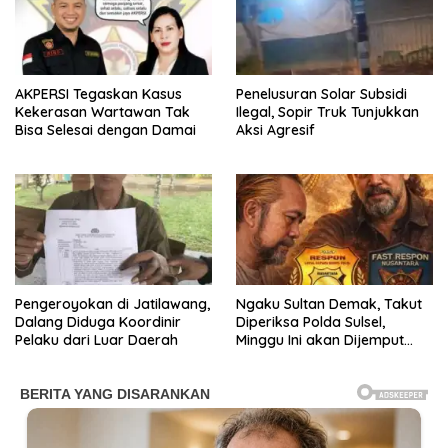
AKPERSI Tegaskan Kasus
Penelusuran Solar Subsidi
Kekerasan Wartawan Tak
Ilegal, Sopir Truk Tunjukkan
Bisa Selesai dengan Damai
Aksi Agresif
Pengeroyokan di Jatilawang,
Ngaku Sultan Demak, Takut
Dalang Diduga Koordinir
Diperiksa Polda Sulsel,
Pelaku dari Luar Daerah
Minggu Ini akan Dijemput
Polda Sulsel