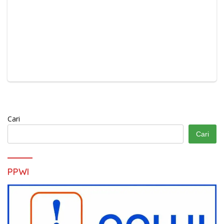
Cari
Cari
PPWI