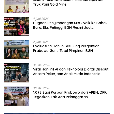
Truk Pani Gold Mine
4 Juni 2026
Dugaan Penyimpangan MBG Naik ke Babak
Baru, Eks Petinggi BGN Resmi Jadi
Tersangka
2 Juni 2026
Evaluasi 1,5 Tahun Berujung Pergantian,
Prabowo Ganti Total Pimpinan BGN
31 Mei 2026
Viral Hari Ini! AI dan Teknologi Digital Disebut
Ancam Pekerjaan Anak Muda Indonesia
30 Mei 2026
1.098 Sapi Kurban Prabowo dari APBN, DPR
Tegaskan Tak Ada Pelanggaran