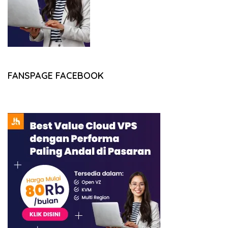
FANSPAGE FACEBOOK