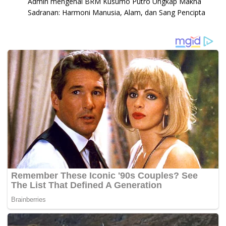
Admin
mengenai
BRM Kusumo Putro Ungkap Makna
Sadranan: Harmoni Manusia, Alam, dan Sang Pencipta