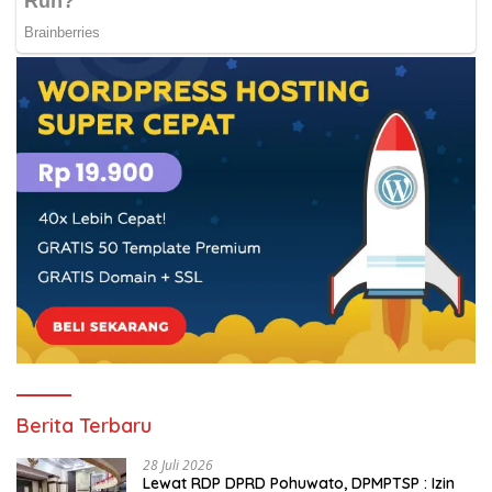
Berita Terbaru
28 Juli 2026
Lewat RDP DPRD Pohuwato, DPMPTSP : Izin