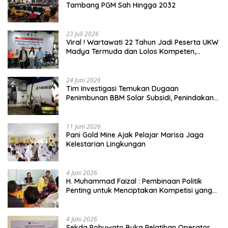
Tambang PGM Sah Hingga 2032
23 Juli 2026
Viral ! Wartawati 22 Tahun Jadi Peserta UKW
Madya Termuda dan Lolos Kompeten,
Buktikan Usia Bukan Penghalang
24 Juni 2026
Tim Investigasi Temukan Dugaan
Penimbunan BBM Solar Subsidi, Penindakan
Dipertanyakan
11 Juni 2026
Pani Gold Mine Ajak Pelajar Marisa Jaga
Kelestarian Lingkungan
4 Juni 2026
H. Muhammad Faizal : Pembinaan Politik
Penting untuk Menciptakan Kompetisi yang
Jujur dan Berkualitas
4 Juni 2026
Sekda Pohuwato Buka Pelatihan Operator