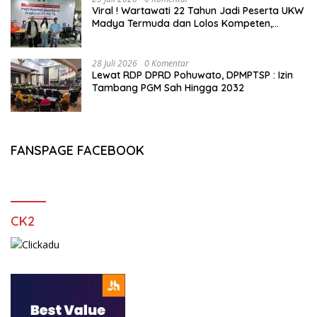
Viral ! Wartawati 22 Tahun Jadi Peserta UKW
Madya Termuda dan Lolos Kompeten,
Buktikan Usia Bukan Penghalang
28 Juli 2026
0 Komentar
Lewat RDP DPRD Pohuwato, DPMPTSP : Izin
Tambang PGM Sah Hingga 2032
FANSPAGE FACEBOOK
CK2