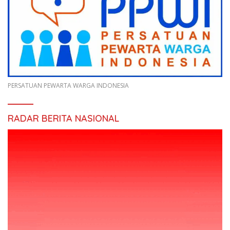
PERSATUAN PEWARTA WARGA INDONESIA
RADAR BERITA NASIONAL