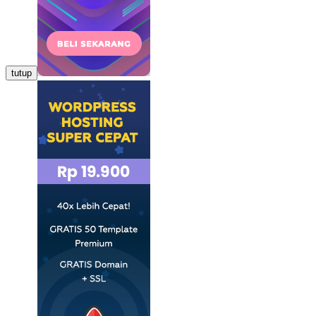
tutup