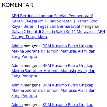
KOMENTAR
APH Bertindak Lamban Setelah Pemberitaan?
Galian C Ilegal Km 11 Jadi Sorotan! | Harian Solo
Raya - Berani, Tegas dan Bermartabat
mengenai
Galian C Ilegal di Garuda Sakti Km11 Merajalela, APH
Diduga Tutup Mata!
Admin
mengenai
BRM Kusumo Putro Ungkap
Makna Sadranan: Harmoni Manusia, Alam, dan
Sang Pencipta
Admin
mengenai
BRM Kusumo Putro Ungkap
Makna Sadranan: Harmoni Manusia, Alam, dan
Sang Pencipta
Admin
mengenai
BRM Kusumo Putro Ungkap
Makna Sadranan: Harmoni Manusia, Alam, dan
Sang Pencipta
Admin
mengenai
BRM Kusumo Putro Ungkap