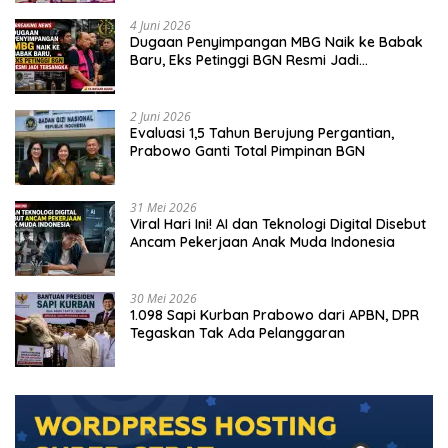
4 Juni 2026
Dugaan Penyimpangan MBG Naik ke Babak
Baru, Eks Petinggi BGN Resmi Jadi
Tersangka
2 Juni 2026
Evaluasi 1,5 Tahun Berujung Pergantian,
Prabowo Ganti Total Pimpinan BGN
31 Mei 2026
Viral Hari Ini! AI dan Teknologi Digital Disebut
Ancam Pekerjaan Anak Muda Indonesia
30 Mei 2026
1.098 Sapi Kurban Prabowo dari APBN, DPR
Tegaskan Tak Ada Pelanggaran