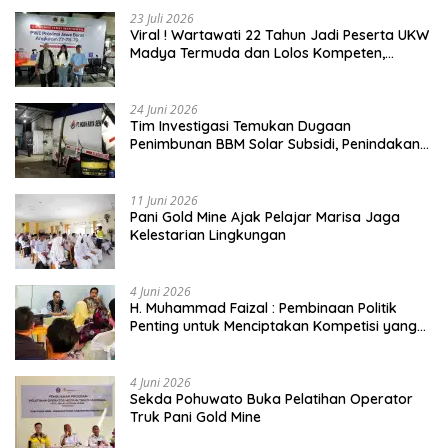
23 Juli 2026
Viral ! Wartawati 22 Tahun Jadi Peserta UKW
Madya Termuda dan Lolos Kompeten,
Buktikan Usia Bukan Penghalang
24 Juni 2026
Tim Investigasi Temukan Dugaan
Penimbunan BBM Solar Subsidi, Penindakan
Dipertanyakan
11 Juni 2026
Pani Gold Mine Ajak Pelajar Marisa Jaga
Kelestarian Lingkungan
4 Juni 2026
H. Muhammad Faizal : Pembinaan Politik
Penting untuk Menciptakan Kompetisi yang
Jujur dan Berkualitas
4 Juni 2026
Sekda Pohuwato Buka Pelatihan Operator
Truk Pani Gold Mine