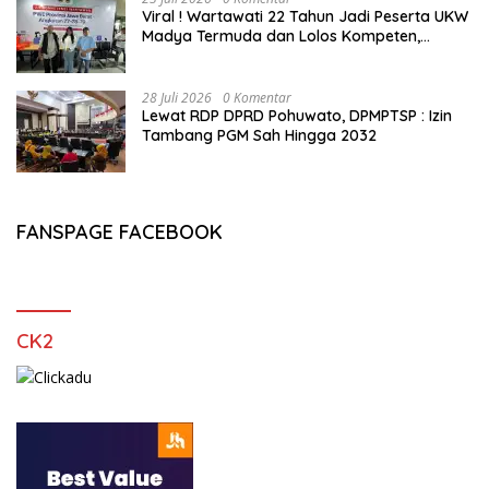
Viral ! Wartawati 22 Tahun Jadi Peserta UKW
Madya Termuda dan Lolos Kompeten,
Buktikan Usia Bukan Penghalang
28 Juli 2026
0 Komentar
Lewat RDP DPRD Pohuwato, DPMPTSP : Izin
Tambang PGM Sah Hingga 2032
FANSPAGE FACEBOOK
CK2