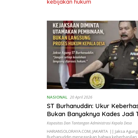
kebijakan hukum
NASIONAL
20 April 2026
ST Burhanuddin: Ukur Keberhas
Bukan Banyaknya Kades Jadi 
Kapasitas Dan Tantangan Administrasi Kepala Desa
HARIANSOLORAYA.COM, JAKARTA || Jaksa Agung
Burhanuddin menegaskan bahwa keberhasilan in