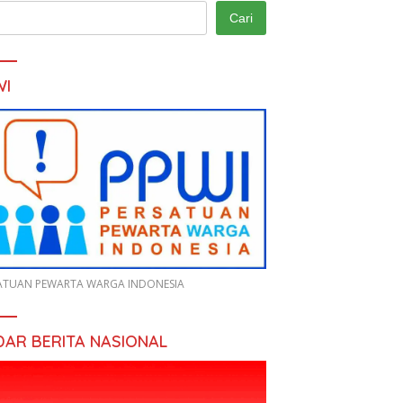
Cari
WI
ATUAN PEWARTA WARGA INDONESIA
DAR BERITA NASIONAL