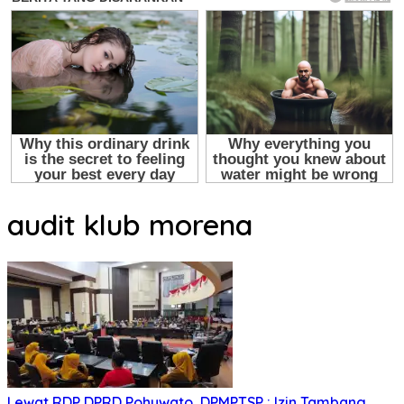
audit klub morena
Lewat RDP DPRD Pohuwato, DPMPTSP : Izin Tambang