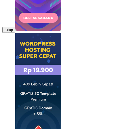
tutup