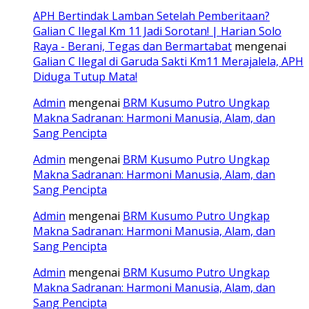
APH Bertindak Lamban Setelah Pemberitaan?
Galian C Ilegal Km 11 Jadi Sorotan! | Harian Solo
Raya - Berani, Tegas dan Bermartabat
mengenai
Galian C Ilegal di Garuda Sakti Km11 Merajalela, APH
Diduga Tutup Mata!
Admin
mengenai
BRM Kusumo Putro Ungkap
Makna Sadranan: Harmoni Manusia, Alam, dan
Sang Pencipta
Admin
mengenai
BRM Kusumo Putro Ungkap
Makna Sadranan: Harmoni Manusia, Alam, dan
Sang Pencipta
Admin
mengenai
BRM Kusumo Putro Ungkap
Makna Sadranan: Harmoni Manusia, Alam, dan
Sang Pencipta
Admin
mengenai
BRM Kusumo Putro Ungkap
Makna Sadranan: Harmoni Manusia, Alam, dan
Sang Pencipta