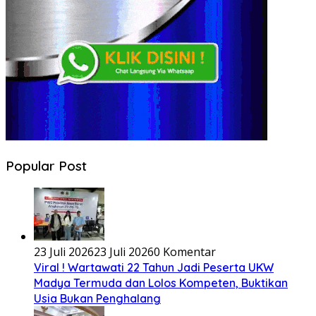
Popular Post
23 Juli 2026
23 Juli 2026
0 Komentar
Viral ! Wartawati 22 Tahun Jadi Peserta UKW
Madya Termuda dan Lolos Kompeten, Buktikan
Usia Bukan Penghalang