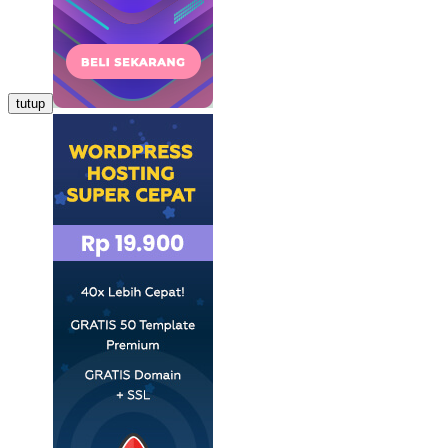
tutup