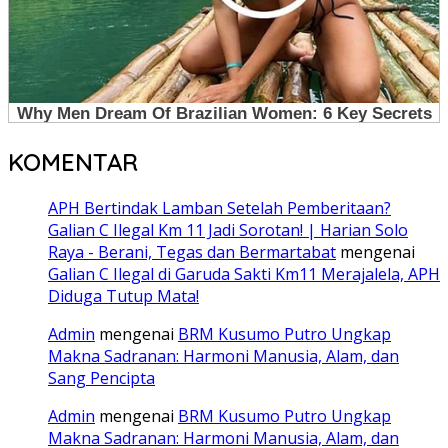
KOMENTAR
APH Bertindak Lamban Setelah Pemberitaan?
Galian C Ilegal Km 11 Jadi Sorotan! | Harian Solo
Raya - Berani, Tegas dan Bermartabat
mengenai
Galian C Ilegal di Garuda Sakti Km11 Merajalela, APH
Diduga Tutup Mata!
Admin
mengenai
BRM Kusumo Putro Ungkap
Makna Sadranan: Harmoni Manusia, Alam, dan
Sang Pencipta
Admin
mengenai
BRM Kusumo Putro Ungkap
Makna Sadranan: Harmoni Manusia, Alam, dan