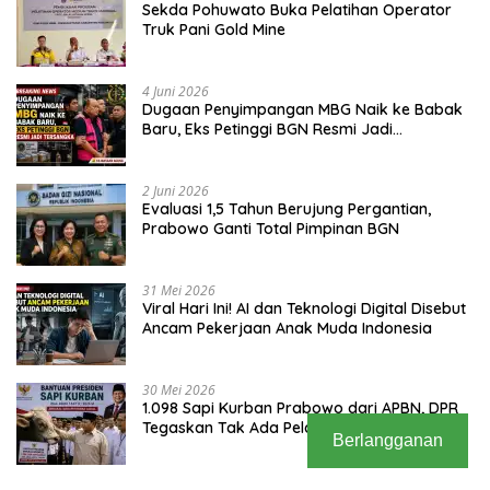
Sekda Pohuwato Buka Pelatihan Operator
Truk Pani Gold Mine
4 Juni 2026
Dugaan Penyimpangan MBG Naik ke Babak
Baru, Eks Petinggi BGN Resmi Jadi
Tersangka
2 Juni 2026
Evaluasi 1,5 Tahun Berujung Pergantian,
Prabowo Ganti Total Pimpinan BGN
31 Mei 2026
Viral Hari Ini! AI dan Teknologi Digital Disebut
Ancam Pekerjaan Anak Muda Indonesia
30 Mei 2026
1.098 Sapi Kurban Prabowo dari APBN, DPR
Tegaskan Tak Ada Pelanggaran
Berlangganan