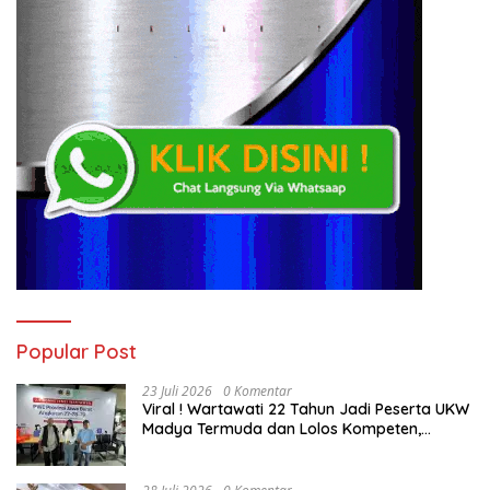
Popular Post
23 Juli 2026
0 Komentar
Viral ! Wartawati 22 Tahun Jadi Peserta UKW
Madya Termuda dan Lolos Kompeten,
Buktikan Usia Bukan Penghalang