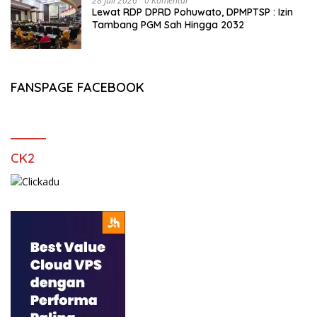
28 Juli 2026
0 Komentar
Lewat RDP DPRD Pohuwato, DPMPTSP : Izin
Tambang PGM Sah Hingga 2032
FANSPAGE FACEBOOK
CK2