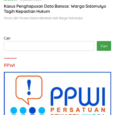
Kasus Penghapusan Data Bansos: Warga Sidomulyo
Tagih Kepastian Hukum
Peran LBH Teratai Dalam Membela Hak Warga Sidomulyo
Cari
Cari
PPWI