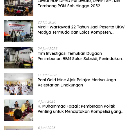
Lewat RDP DPRD Pohuwato, DPMPTSP : Izin
Tambang PGM Sah Hingga 2032
23 Juli 2026
Viral ! Wartawati 22 Tahun Jadi Peserta UKW
Madya Termuda dan Lolos Kompeten,
Buktikan Usia Bukan Penghalang
24 Juni 2026
Tim Investigasi Temukan Dugaan
Penimbunan BBM Solar Subsidi, Penindakan
Dipertanyakan
11 Juni 2026
Pani Gold Mine Ajak Pelajar Marisa Jaga
Kelestarian Lingkungan
4 Juni 2026
H. Muhammad Faizal : Pembinaan Politik
Penting untuk Menciptakan Kompetisi yang
Jujur dan Berkualitas
4 Juni 2026