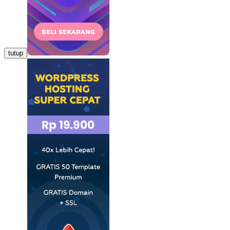
tutup