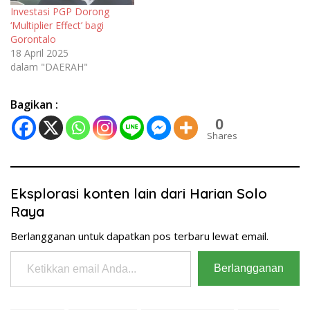
Investasi PGP Dorong
‘Multiplier Effect’ bagi
Gorontalo
18 April 2025
dalam "DAERAH"
Bagikan :
0
Shares
Eksplorasi konten lain dari Harian Solo
Raya
Berlangganan untuk dapatkan pos terbaru lewat email.
Ketikkan email Anda...
Berlangganan