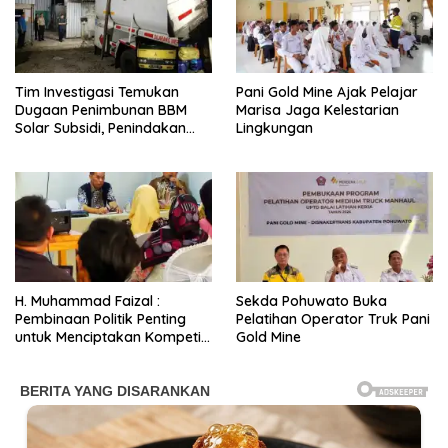
Tim Investigasi Temukan
Pani Gold Mine Ajak Pelajar
Dugaan Penimbunan BBM
Marisa Jaga Kelestarian
Solar Subsidi, Penindakan
Lingkungan
Dipertanyakan
H. Muhammad Faizal :
Sekda Pohuwato Buka
Pembinaan Politik Penting
Pelatihan Operator Truk Pani
untuk Menciptakan Kompetisi
Gold Mine
yang Jujur dan Berkualitas