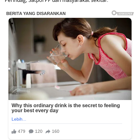
Perindag, Satpol PP dan masyarakat sekitar.