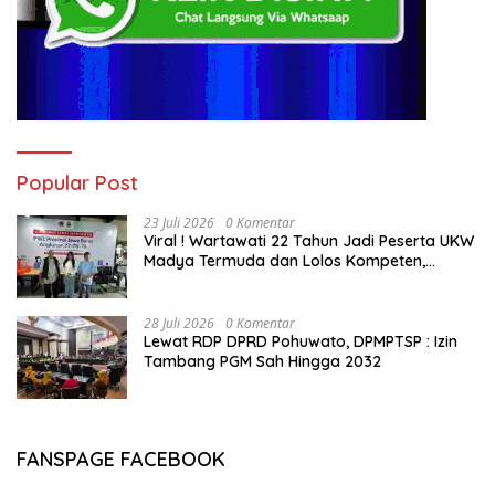
Popular Post
23 Juli 2026
0 Komentar
Viral ! Wartawati 22 Tahun Jadi Peserta UKW
Madya Termuda dan Lolos Kompeten,
Buktikan Usia Bukan Penghalang
28 Juli 2026
0 Komentar
Lewat RDP DPRD Pohuwato, DPMPTSP : Izin
Tambang PGM Sah Hingga 2032
FANSPAGE FACEBOOK