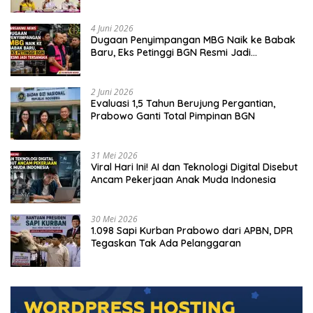
4 Juni 2026
Dugaan Penyimpangan MBG Naik ke Babak
Baru, Eks Petinggi BGN Resmi Jadi
Tersangka
2 Juni 2026
Evaluasi 1,5 Tahun Berujung Pergantian,
Prabowo Ganti Total Pimpinan BGN
31 Mei 2026
Viral Hari Ini! AI dan Teknologi Digital Disebut
Ancam Pekerjaan Anak Muda Indonesia
30 Mei 2026
1.098 Sapi Kurban Prabowo dari APBN, DPR
Tegaskan Tak Ada Pelanggaran