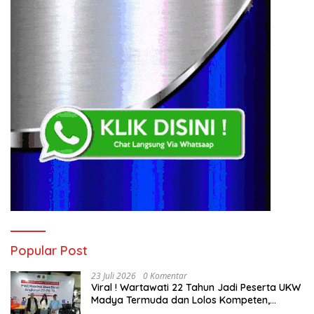
Popular Post
23 Juli 2026
0 Komentar
Viral ! Wartawati 22 Tahun Jadi Peserta UKW
Madya Termuda dan Lolos Kompeten,
Buktikan Usia Bukan Penghalang