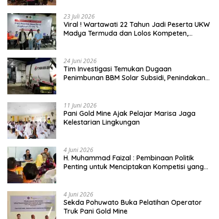
23 Juli 2026
Viral ! Wartawati 22 Tahun Jadi Peserta UKW
Madya Termuda dan Lolos Kompeten,
Buktikan Usia Bukan Penghalang
24 Juni 2026
Tim Investigasi Temukan Dugaan
Penimbunan BBM Solar Subsidi, Penindakan
Dipertanyakan
11 Juni 2026
Pani Gold Mine Ajak Pelajar Marisa Jaga
Kelestarian Lingkungan
4 Juni 2026
H. Muhammad Faizal : Pembinaan Politik
Penting untuk Menciptakan Kompetisi yang
Jujur dan Berkualitas
4 Juni 2026
Sekda Pohuwato Buka Pelatihan Operator
Truk Pani Gold Mine