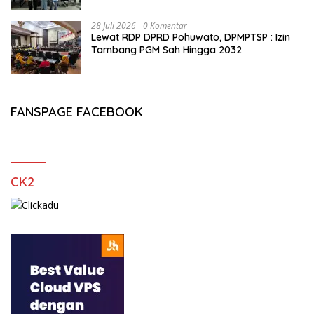
28 Juli 2026
0 Komentar
Lewat RDP DPRD Pohuwato, DPMPTSP : Izin
Tambang PGM Sah Hingga 2032
FANSPAGE FACEBOOK
CK2