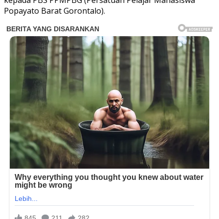
kepada PBS PPMPBG (Persatuan Pelajar Mahasiswa
Popayato Barat Gorontalo).