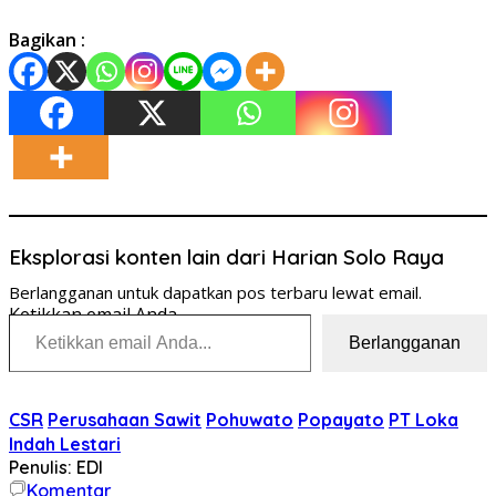
Bagikan :
Eksplorasi konten lain dari Harian Solo Raya
Berlangganan untuk dapatkan pos terbaru lewat email.
Ketikkan email Anda...
Berlangganan
CSR
Perusahaan Sawit
Pohuwato
Popayato
PT Loka
Indah Lestari
Penulis: EDI
Komentar