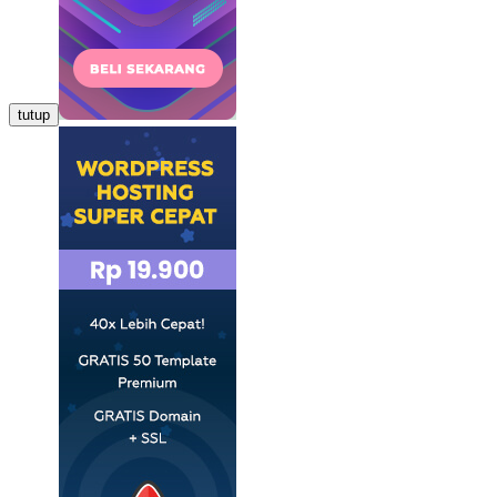
tutup