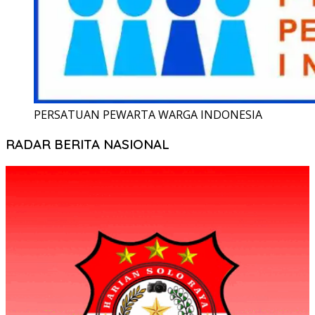
PERSATUAN PEWARTA WARGA INDONESIA
RADAR BERITA NASIONAL