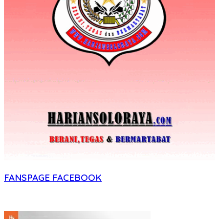
FANSPAGE FACEBOOK