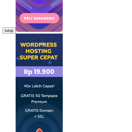
tutup