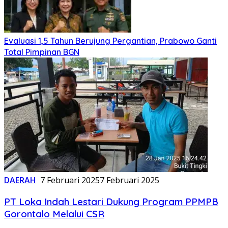
Evaluasi 1,5 Tahun Berujung Pergantian, Prabowo Ganti
Total Pimpinan BGN
DAERAH
7 Februari 2025
7 Februari 2025
PT Loka Indah Lestari Dukung Program PPMPB
Gorontalo Melalui CSR