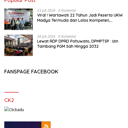
Popular Post
23 Juli 2026
0 Komentar
Viral ! Wartawati 22 Tahun Jadi Peserta UKW
Madya Termuda dan Lolos Kompeten,
Buktikan Usia Bukan Penghalang
28 Juli 2026
0 Komentar
Lewat RDP DPRD Pohuwato, DPMPTSP : Izin
Tambang PGM Sah Hingga 2032
FANSPAGE FACEBOOK
CK2