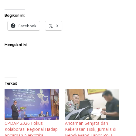
Bagikan ini:
Facebook
X
Menyukai ini:
Terkait
CPDAP 2026 Fokus
Ancaman Senjata dan
Kolaborasi Regional Hadapi
Kekerasan Fisik, Jurnalis di
Ancaman Narkotika
Bengkayang Lapor Polisi