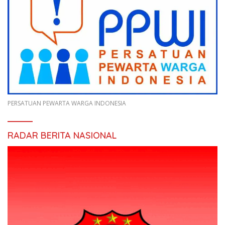
PERSATUAN PEWARTA WARGA INDONESIA
RADAR BERITA NASIONAL