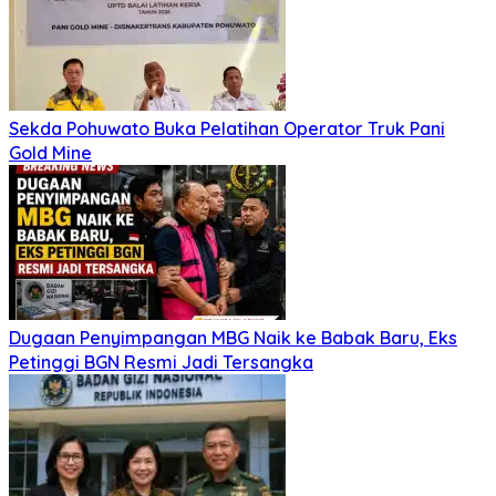
Sekda Pohuwato Buka Pelatihan Operator Truk Pani
Gold Mine
Dugaan Penyimpangan MBG Naik ke Babak Baru, Eks
Petinggi BGN Resmi Jadi Tersangka