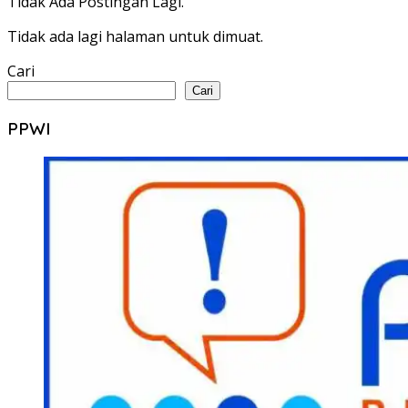
Tidak Ada Postingan Lagi.
Tidak ada lagi halaman untuk dimuat.
Cari
Cari
PPWI