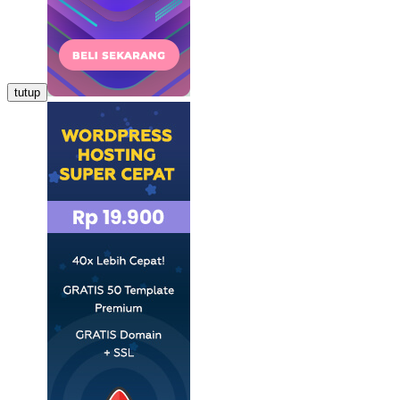
tutup