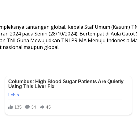
mpleksnya tantangan global, Kepala Staf Umum (Kasum) T
an 2024 pada Senin (28/10/2024). Bertempat di Aula Gatot 
ihan TNI Guna Mewujudkan TNI PRIMA Menuju Indonesia Maj
at nasional maupun global.