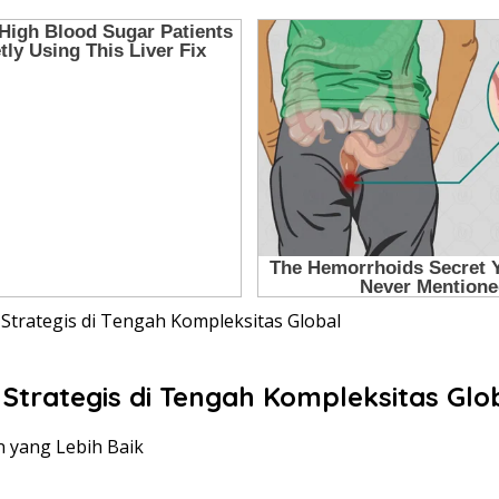
trategis di Tengah Kompleksitas Global
trategis di Tengah Kompleksitas Glo
n yang Lebih Baik