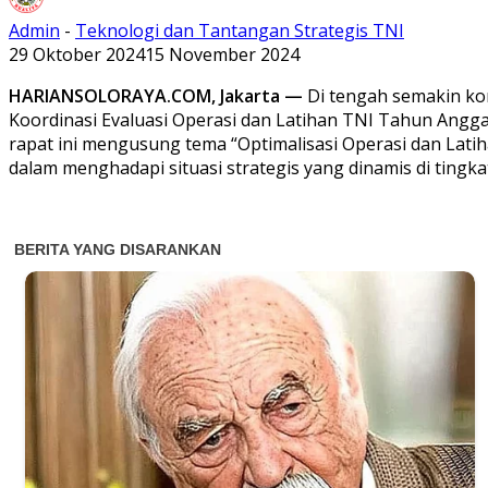
Admin
-
Teknologi dan Tantangan Strategis TNI
29 Oktober 2024
15 November 2024
HARIANSOLORAYA.COM, Jakarta —
Di tengah semakin ko
Koordinasi Evaluasi Operasi dan Latihan TNI Tahun Anggar
rapat ini mengusung tema “Optimalisasi Operasi dan Lat
dalam menghadapi situasi strategis yang dinamis di tingk