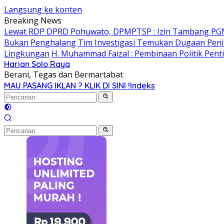
Langsung ke konten
Breaking News
Lewat RDP DPRD Pohuwato, DPMPTSP : Izin Tambang PG
Bukan Penghalang
Tim Investigasi Temukan Dugaan Peni
Lingkungan
H. Muhammad Faizal : Pembinaan Politik Pent
Harian Solo Raya
Berani, Tegas dan Bermartabat
MAU PASANG IKLAN ? KLIK DI SINI !
Indeks