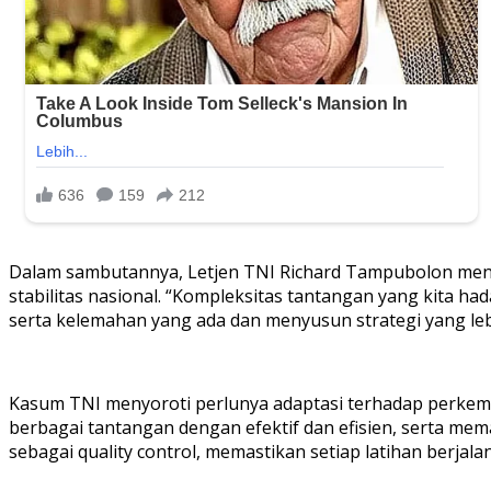
Dalam sambutannya, Letjen TNI Richard Tampubolon mene
stabilitas nasional. “Kompleksitas tantangan yang kita had
serta kelemahan yang ada dan menyusun strategi yang leb
Kasum TNI menyoroti perlunya adaptasi terhadap perke
berbagai tantangan dengan efektif dan efisien, serta mem
sebagai quality control, memastikan setiap latihan berjala