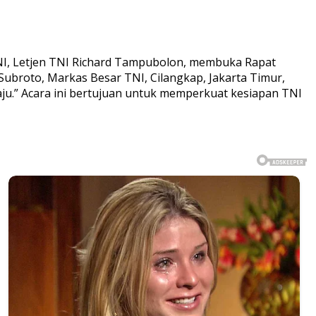
NI, Letjen TNI Richard Tampubolon, membuka Rapat
Subroto, Markas Besar TNI, Cilangkap, Jakarta Timur,
u.” Acara ini bertujuan untuk memperkuat kesiapan TNI