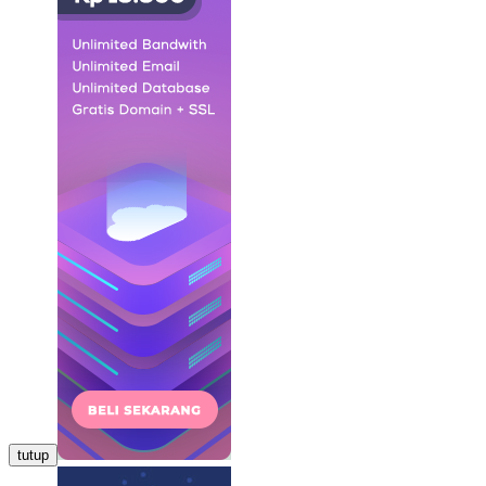
tutup