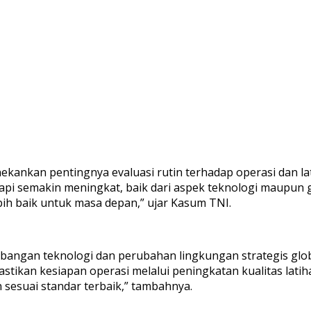
kankan pentingnya evaluasi rutin terhadap operasi dan l
api semakin meningkat, baik dari aspek teknologi maupun geo
ih baik untuk masa depan,” ujar Kasum TNI.
mbangan teknologi dan perubahan lingkungan strategis g
astikan kesiapan operasi melalui peningkatan kualitas lati
n sesuai standar terbaik,” tambahnya.