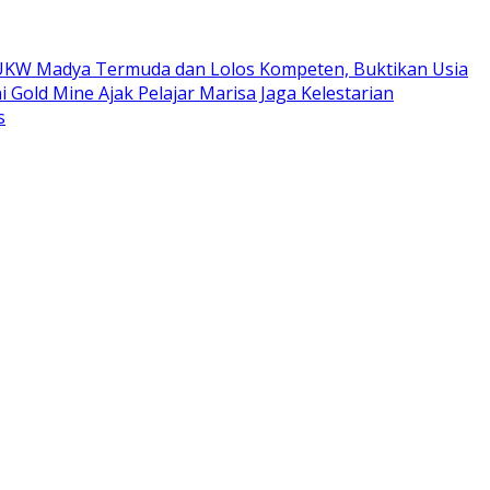
ta UKW Madya Termuda dan Lolos Kompeten, Buktikan Usia
i Gold Mine Ajak Pelajar Marisa Jaga Kelestarian
s