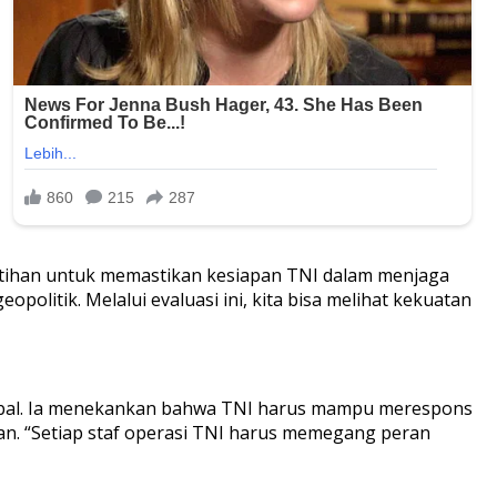
atihan untuk memastikan kesiapan TNI dalam menjaga
politik. Melalui evaluasi ini, kita bisa melihat kekuatan
lobal. Ia menekankan bahwa TNI harus mampu merespons
han. “Setiap staf operasi TNI harus memegang peran