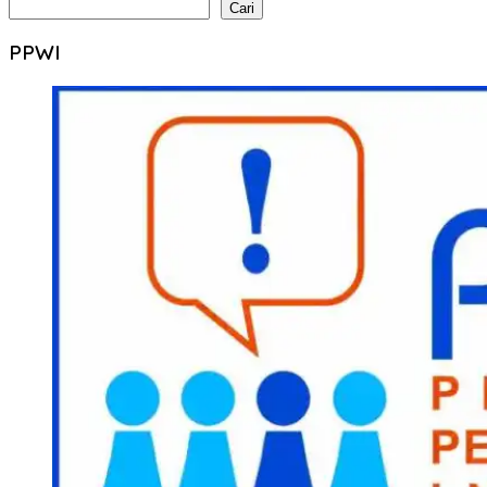
Cari
PPWI