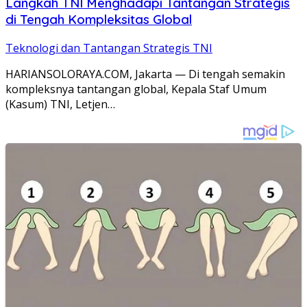
Langkah TNI Menghadapi Tantangan Strategis
di Tengah Kompleksitas Global
Teknologi dan Tantangan Strategis TNI
HARIANSOLORAYA.COM, Jakarta — Di tengah semakin
kompleksnya tantangan global, Kepala Staf Umum
(Kasum) TNI, Letjen…