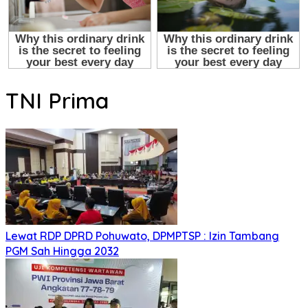
TNI Prima
Lewat RDP DPRD Pohuwato, DPMPTSP : Izin Tambang
PGM Sah Hingga 2032