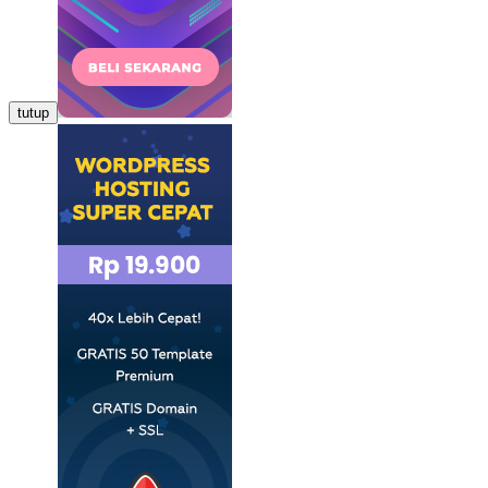
tutup