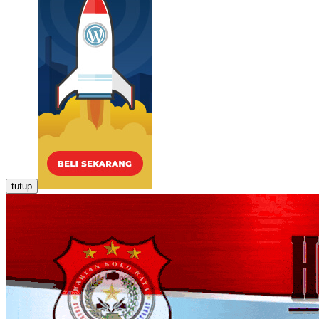
tutup