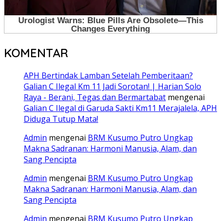
KOMENTAR
APH Bertindak Lamban Setelah Pemberitaan?
Galian C Ilegal Km 11 Jadi Sorotan! | Harian Solo
Raya - Berani, Tegas dan Bermartabat
mengenai
Galian C Ilegal di Garuda Sakti Km11 Merajalela, APH
Diduga Tutup Mata!
Admin
mengenai
BRM Kusumo Putro Ungkap
Makna Sadranan: Harmoni Manusia, Alam, dan
Sang Pencipta
Admin
mengenai
BRM Kusumo Putro Ungkap
Makna Sadranan: Harmoni Manusia, Alam, dan
Sang Pencipta
Admin
mengenai
BRM Kusumo Putro Ungkap