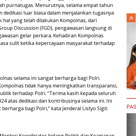
lah purnatugas. Menurutnya, selama empat tahun
 dedikasi luar biasa dalam menjalankan tugasnya
hal yang telah dilakukan Kompolnas, dari
Group Discussion (FGD), pengawasan langsung di
ngawasan gelar perkara. Kehadiran Kompolnas
sa sulit ketika kepercayaan masyarakat terhadap
lnas selama ini sangat berharga bagi Polri.
Kompolnas tidak hanya meningkatkan transparansi,
blik terhadap Polri. “Terima kasih kepada seluruh
 atas dedikasi dan kontribusinya selama ini. Ini
PAS
rharga bagi Polri,” kata Jenderal Listyo Sigit.
enteri Koordinator bidang Politik dan Keamanan,