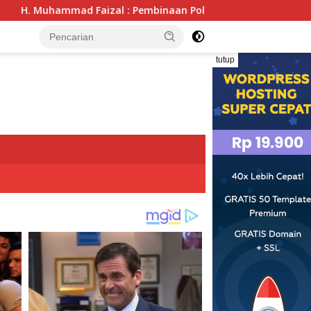
 Pembinaan Politik Penting untuk Menciptakan Kompetisi yang 
tutup