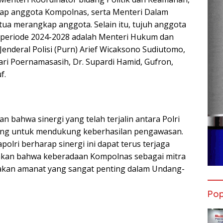
ap anggota Kompolnas, serta Menteri Dalam
etua merangkap anggota. Selain itu, tujuh anggota
k periode 2024-2028 adalah Menteri Hukum dan
enderal Polisi (Purn) Arief Wicaksono Sudiutomo,
tari Poernamasasih, Dr. Supardi Hamid, Gufron,
f.
 bahwa sinergi yang telah terjalin antara Polri
ting untuk mendukung keberhasilan pengawasan.
olri berharap sinergi ini dapat terus terjaga
nkan bahwa keberadaan Kompolnas sebagai mitra
kan amanat yang sangat penting dalam Undang-
Pop