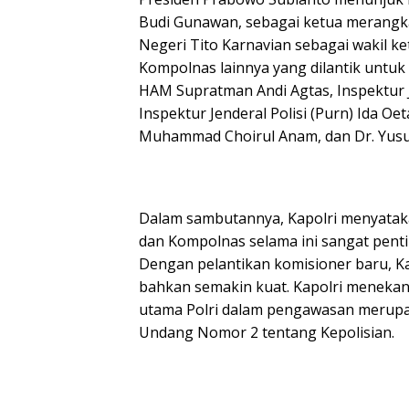
Budi Gunawan, sebagai ketua merangk
Negeri Tito Karnavian sebagai wakil k
Kompolnas lainnya yang dilantik untu
HAM Supratman Andi Agtas, Inspektur J
Inspektur Jenderal Polisi (Purn) Ida Oe
Muhammad Choirul Anam, dan Dr. Yusu
Dalam sambutannya, Kapolri menyatakan
dan Kompolnas selama ini sangat pen
Dengan pelantikan komisioner baru, Kap
bahkan semakin kuat. Kapolri meneka
utama Polri dalam pengawasan merupa
Undang Nomor 2 tentang Kepolisian.