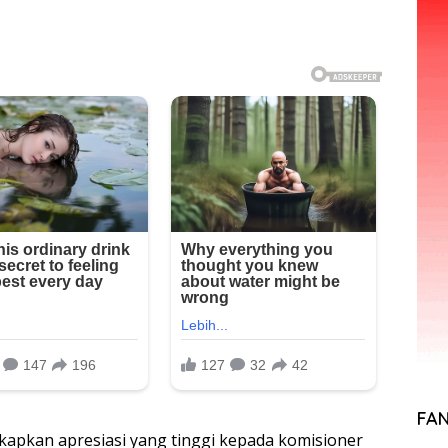
FA
apkan apresiasi yang tinggi kepada komisioner