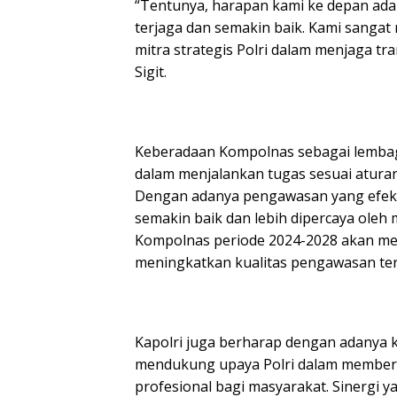
“Tentunya, harapan kami ke depan adalah
terjaga dan semakin baik. Kami sanga
mitra strategis Polri dalam menjaga tra
Sigit.
Keberadaan Kompolnas sebagai lembaga
dalam menjalankan tugas sesuai aturan
Dengan adanya pengawasan yang efektif
semakin baik dan lebih dipercaya oleh
Kompolnas periode 2024-2028 akan mem
meningkatkan kualitas pengawasan ter
Kapolri juga berharap dengan adanya 
mendukung upaya Polri dalam memberi
profesional bagi masyarakat. Sinergi 