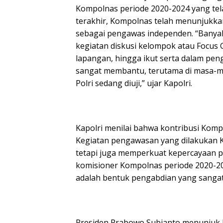
Kompolnas periode 2020-2024 yang te
terakhir, Kompolnas telah menunjukkan
sebagai pengawas independen. “Banyak 
kegiatan diskusi kelompok atau Focus 
lapangan, hingga ikut serta dalam pe
sangat membantu, terutama di masa-ma
Polri sedang diuji,” ujar Kapolri.
Kapolri menilai bahwa kontribusi Kompo
Kegiatan pengawasan yang dilakukan 
tetapi juga memperkuat kepercayaan pu
komisioner Kompolnas periode 2020-2024
adalah bentuk pengabdian yang sangat be
Presiden Prabowo Subianto menunjuk M