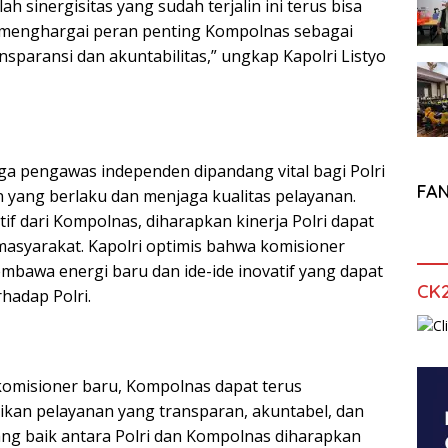
 sinergisitas yang sudah terjalin ini terus bisa
t menghargai peran penting Kompolnas sebagai
nsparansi dan akuntabilitas,” ungkap Kapolri Listyo
 pengawas independen dipandang vital bagi Polri
FA
 yang berlaku dan menjaga kualitas pelayanan.
 dari Kompolnas, diharapkan kinerja Polri dapat
 masyarakat. Kapolri optimis bahwa komisioner
bawa energi baru dan ide-ide inovatif yang dapat
CK
hadap Polri.
komisioner baru, Kompolnas dapat terus
kan pelayanan yang transparan, akuntabel, dan
yang baik antara Polri dan Kompolnas diharapkan