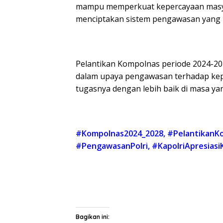
mampu memperkuat kepercayaan masyara
menciptakan sistem pengawasan yang le
Pelantikan Kompolnas periode 2024-20
dalam upaya pengawasan terhadap kepo
tugasnya dengan lebih baik di masa ya
#Kompolnas2024_2028
,
#PelantikanK
#PengawasanPolri
,
#KapolriApresias
Bagikan ini: