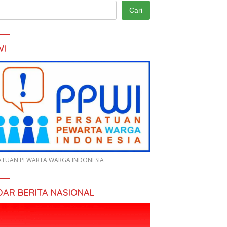
Cari
WI
ATUAN PEWARTA WARGA INDONESIA
DAR BERITA NASIONAL