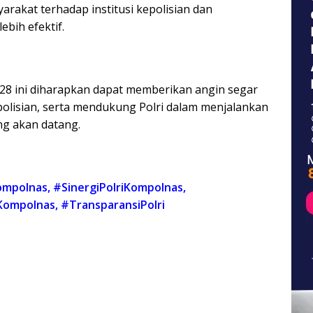
kat terhadap institusi kepolisian dan
bih efektif.
28 ini diharapkan dapat memberikan angin segar
lisian, serta mendukung Polri dalam menjalankan
ng akan datang.
ompolnas
,
#SinergiPolriKompolnas
,
iKompolnas
,
#TransparansiPolri