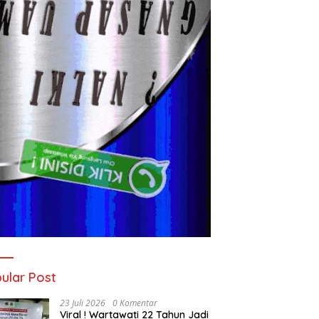
ular Post
23 Juli 2026
0 Komentar
Viral ! Wartawati 22 Tahun Jadi