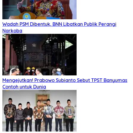
Wadah PSM Dibentuk, BNN Libatkan Publik Perangi
Narkoba
Mengejutkan! Prabowo Subianto Sebut TPST Banyumas
Contoh untuk Dunia