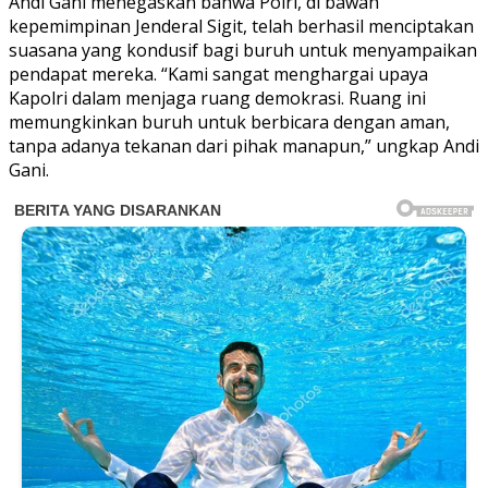
Andi Gani menegaskan bahwa Polri, di bawah
kepemimpinan Jenderal Sigit, telah berhasil menciptakan
suasana yang kondusif bagi buruh untuk menyampaikan
pendapat mereka. “Kami sangat menghargai upaya
Kapolri dalam menjaga ruang demokrasi. Ruang ini
memungkinkan buruh untuk berbicara dengan aman,
tanpa adanya tekanan dari pihak manapun,” ungkap Andi
Gani.