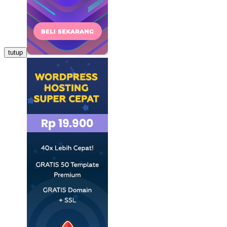
tutup