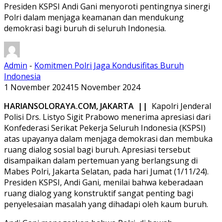
Presiden KSPSI Andi Gani menyoroti pentingnya sinergi
Polri dalam menjaga keamanan dan mendukung
demokrasi bagi buruh di seluruh Indonesia.
Admin
-
Komitmen Polri Jaga Kondusifitas Buruh
Indonesia
1 November 2024
15 November 2024
HARIANSOLORAYA.COM, JAKARTA ||
Kapolri Jenderal
Polisi Drs. Listyo Sigit Prabowo menerima apresiasi dari
Konfederasi Serikat Pekerja Seluruh Indonesia (KSPSI)
atas upayanya dalam menjaga demokrasi dan membuka
ruang dialog sosial bagi buruh. Apresiasi tersebut
disampaikan dalam pertemuan yang berlangsung di
Mabes Polri, Jakarta Selatan, pada hari Jumat (1/11/24).
Presiden KSPSI, Andi Gani, menilai bahwa keberadaan
ruang dialog yang konstruktif sangat penting bagi
penyelesaian masalah yang dihadapi oleh kaum buruh.