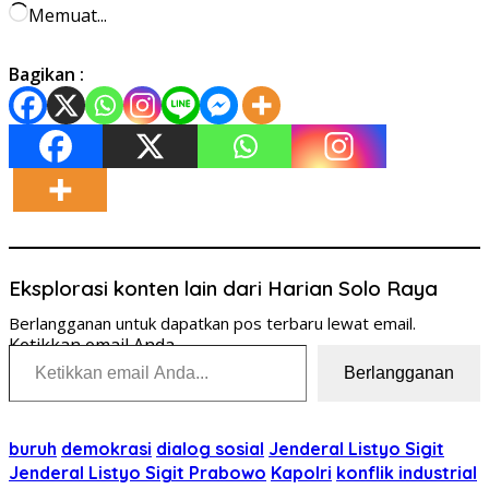
Memuat...
Bagikan :
Eksplorasi konten lain dari Harian Solo Raya
Berlangganan untuk dapatkan pos terbaru lewat email.
Ketikkan email Anda...
Berlangganan
buruh
demokrasi
dialog sosial
Jenderal Listyo Sigit
Jenderal Listyo Sigit Prabowo
Kapolri
konflik industrial