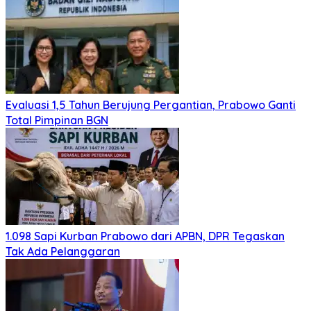
Evaluasi 1,5 Tahun Berujung Pergantian, Prabowo Ganti
Total Pimpinan BGN
1.098 Sapi Kurban Prabowo dari APBN, DPR Tegaskan
Tak Ada Pelanggaran