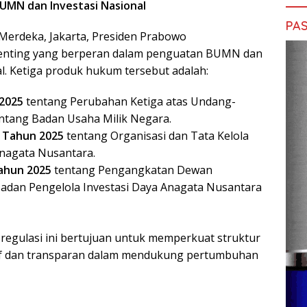
UMN dan Investasi Nasional
PAS
a Merdeka, Jakarta, Presiden Prabowo
enting yang berperan dalam penguatan BUMN dan
al. Ketiga produk hukum tersebut adalah:
2025
tentang Perubahan Ketiga atas Undang-
tang Badan Usaha Milik Negara.
 Tahun 2025
tentang Organisasi dan Tata Kelola
Anagata Nusantara.
ahun 2025
tentang Pengangkatan Dewan
adan Pengelola Investasi Daya Anagata Nusantara
egulasi ini bertujuan untuk memperkuat struktur
tif dan transparan dalam mendukung pertumbuhan