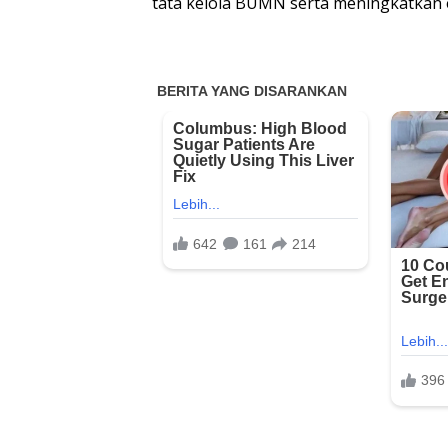
tata kelola BUMN serta meningkatkan ef