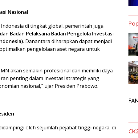
asi Nasional
Pop
ndonesia di tingkat global, pemerintah juga
an Badan Pelaksana Badan Pengelola Investasi
ndonesia)
. Danantara diharapkan dapat menjadi
goptimalkan pengelolaan aset negara untuk
UMN akan semakin profesional dan memiliki daya
ran penting dalam investasi strategis yang
omian nasional,” ujar Presiden Prabowo.
FA
esiden
idampingi oleh sejumlah pejabat tinggi negara, di
CK