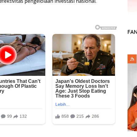
ektivitas pengelolaan investasi nasional.
FA