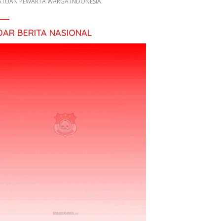
ATUAN PEWARTA WARGA INDONESIA
DAR BERITA NASIONAL