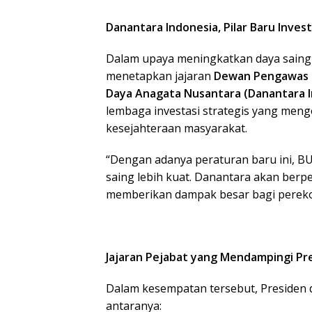
Danantara Indonesia, Pilar Baru Invest
Dalam upaya meningkatkan daya saing I
menetapkan jajaran
Dewan Pengawas d
Daya Anagata Nusantara (Danantara I
lembaga investasi strategis yang men
kesejahteraan masyarakat.
“Dengan adanya peraturan baru ini, B
saing lebih kuat. Danantara akan berpe
memberikan dampak besar bagi perekon
Jajaran Pejabat yang Mendampingi Pr
Dalam kesempatan tersebut, Presiden d
antaranya: