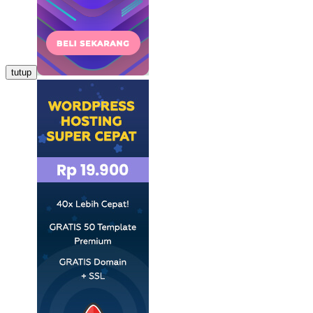
tutup