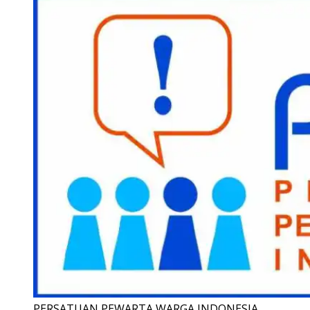
PERSATUAN PEWARTA WARGA INDONESIA