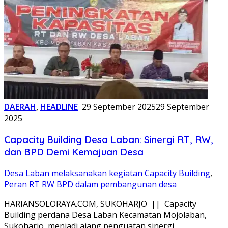
DAERAH
,
HEADLINE
29 September 2025
29 September
2025
Capacity Building Desa Laban: Sinergi RT, RW,
dan BPD Demi Kemajuan Desa
Desa Laban melaksanakan kegiatan Capacity Building
,
Peran RT RW BPD dalam pembangunan desa
HARIANSOLORAYA.COM, SUKOHARJO || Capacity
Building perdana Desa Laban Kecamatan Mojolaban,
Sukoharjo, menjadi ajang penguatan sinergi…