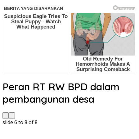
Peran RT RW BPD dalam
pembangunan desa
slide
7 to 9
of 8