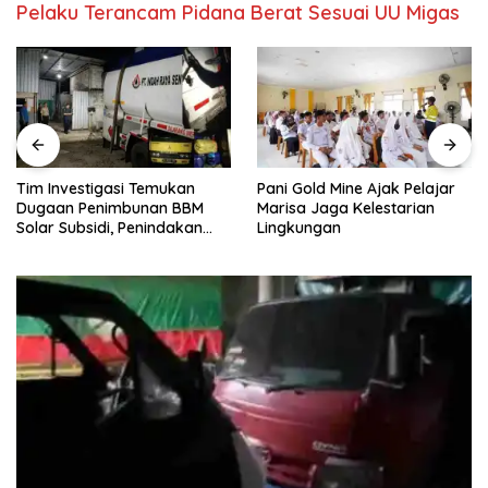
Pelaku Terancam Pidana Berat Sesuai UU Migas
Tim Investigasi Temukan
Pani Gold Mine Ajak Pelajar
Dugaan Penimbunan BBM
Marisa Jaga Kelestarian
Solar Subsidi, Penindakan
Lingkungan
Dipertanyakan