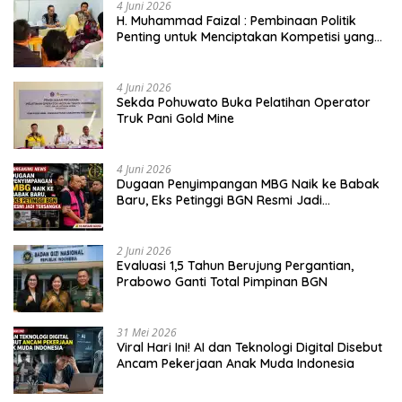
4 Juni 2026
H. Muhammad Faizal : Pembinaan Politik
Penting untuk Menciptakan Kompetisi yang
Jujur dan Berkualitas
4 Juni 2026
Sekda Pohuwato Buka Pelatihan Operator
Truk Pani Gold Mine
4 Juni 2026
Dugaan Penyimpangan MBG Naik ke Babak
Baru, Eks Petinggi BGN Resmi Jadi
Tersangka
2 Juni 2026
Evaluasi 1,5 Tahun Berujung Pergantian,
Prabowo Ganti Total Pimpinan BGN
31 Mei 2026
Viral Hari Ini! AI dan Teknologi Digital Disebut
Ancam Pekerjaan Anak Muda Indonesia