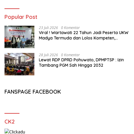
Popular Post
23 Juli 2026
0 Komentar
Viral ! Wartawati 22 Tahun Jadi Peserta UKW
Madya Termuda dan Lolos Kompeten,
Buktikan Usia Bukan Penghalang
28 Juli 2026
0 Komentar
Lewat RDP DPRD Pohuwato, DPMPTSP : Izin
Tambang PGM Sah Hingga 2032
FANSPAGE FACEBOOK
CK2