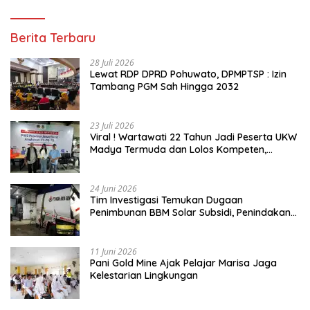
Berita Terbaru
28 Juli 2026
Lewat RDP DPRD Pohuwato, DPMPTSP : Izin
Tambang PGM Sah Hingga 2032
23 Juli 2026
Viral ! Wartawati 22 Tahun Jadi Peserta UKW
Madya Termuda dan Lolos Kompeten,
Buktikan Usia Bukan Penghalang
24 Juni 2026
Tim Investigasi Temukan Dugaan
Penimbunan BBM Solar Subsidi, Penindakan
Dipertanyakan
11 Juni 2026
Pani Gold Mine Ajak Pelajar Marisa Jaga
Kelestarian Lingkungan