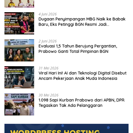
4 Juni 2026
Dugaan Penyimpangan MBG Naik ke Babak
Baru, Eks Petinggi BGN Resmi Jadi
Tersangka
2 Juni 2026
Evaluasi 1,5 Tahun Berujung Pergantian,
Prabowo Ganti Total Pimpinan BGN
31 Mei 2026
Viral Hari Ini! AI dan Teknologi Digital Disebut
Ancam Pekerjaan Anak Muda Indonesia
30 Mei 2026
1.098 Sapi Kurban Prabowo dari APBN, DPR
Tegaskan Tak Ada Pelanggaran