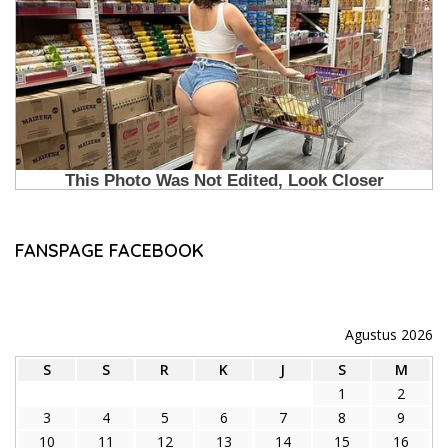
FANSPAGE FACEBOOK
Agustus 2026
S
S
R
K
J
S
M
1
2
3
4
5
6
7
8
9
10
11
12
13
14
15
16