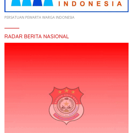
PERSATUAN PEWARTA WARGA INDONESIA
RADAR BERITA NASIONAL