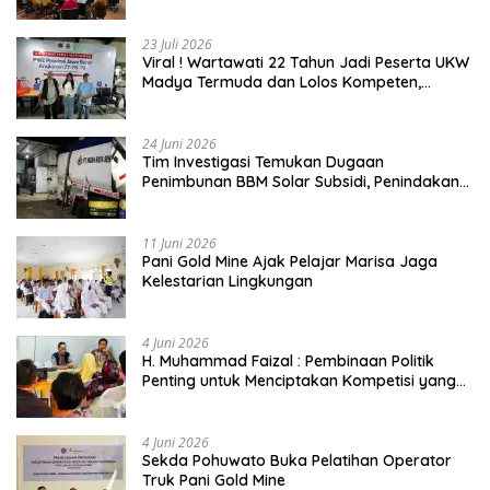
23 Juli 2026
Viral ! Wartawati 22 Tahun Jadi Peserta UKW
Madya Termuda dan Lolos Kompeten,
Buktikan Usia Bukan Penghalang
24 Juni 2026
Tim Investigasi Temukan Dugaan
Penimbunan BBM Solar Subsidi, Penindakan
Dipertanyakan
11 Juni 2026
Pani Gold Mine Ajak Pelajar Marisa Jaga
Kelestarian Lingkungan
4 Juni 2026
H. Muhammad Faizal : Pembinaan Politik
Penting untuk Menciptakan Kompetisi yang
Jujur dan Berkualitas
4 Juni 2026
Sekda Pohuwato Buka Pelatihan Operator
Truk Pani Gold Mine