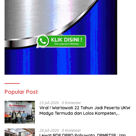
Popular Post
23 Juli 2026
0 Komentar
Viral ! Wartawati 22 Tahun Jadi Peserta UKW
Madya Termuda dan Lolos Kompeten,
Buktikan Usia Bukan Penghalang
28 Juli 2026
0 Komentar
Lewat RDP DPRD Pohuwato, DPMPTSP : Izin