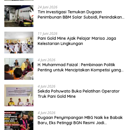
24 Juni 2026
Tim Investigasi Temukan Dugaan
Penimbunan BBM Solar Subsidi, Penindakan
Dipertanyakan
11 Juni 2026
Pani Gold Mine Ajak Pelajar Marisa Jaga
Kelestarian Lingkungan
4 Juni 2026
H. Muhammad Faizal : Pembinaan Politik
Penting untuk Menciptakan Kompetisi yang
Jujur dan Berkualitas
4 Juni 2026
Sekda Pohuwato Buka Pelatihan Operator
Truk Pani Gold Mine
4 Juni 2026
Dugaan Penyimpangan MBG Naik ke Babak
Baru, Eks Petinggi BGN Resmi Jadi
Tersangka