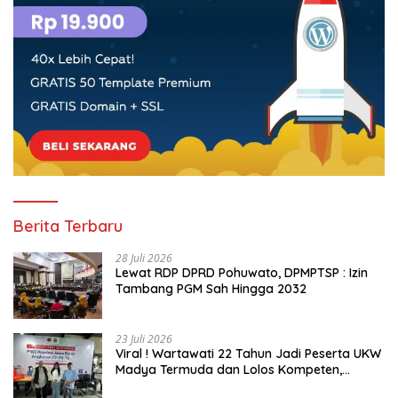
Berita Terbaru
28 Juli 2026
Lewat RDP DPRD Pohuwato, DPMPTSP : Izin
Tambang PGM Sah Hingga 2032
23 Juli 2026
Viral ! Wartawati 22 Tahun Jadi Peserta UKW
Madya Termuda dan Lolos Kompeten,
Buktikan Usia Bukan Penghalang