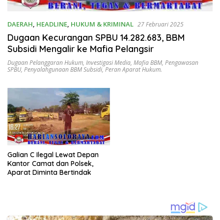
DAERAH
,
HEADLINE
,
HUKUM & KRIMINAL
27 Februari 2025
Dugaan Kecurangan SPBU 14.282.683, BBM
Subsidi Mengalir ke Mafia Pelangsir
Dugaan Pelanggaran Hukum
,
Investigasi Media
,
Mafia BBM
,
Pengawasan
SPBU
,
Penyalahgunaan BBM Subsidi
,
Peran Aparat Hukum.
Galian C Ilegal Lewat Depan
Kantor Camat dan Polsek,
Aparat Diminta Bertindak