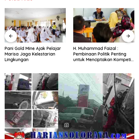
Pani Gold Mine Ajak Pelajar
H. Muhammad Faizal :
Marisa Jaga Kelestarian
Pembinaan Politik Penting
Lingkungan
untuk Menciptakan Kompetisi
yang Jujur dan Berkualitas