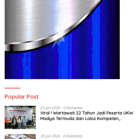
Popular Post
23 Juli 2026
0 Komentar
Viral ! Wartawati 22 Tahun Jadi Peserta UKW
Madya Termuda dan Lolos Kompeten,
Buktikan Usia Bukan Penghalang
28 Juli 2026
0 Komentar