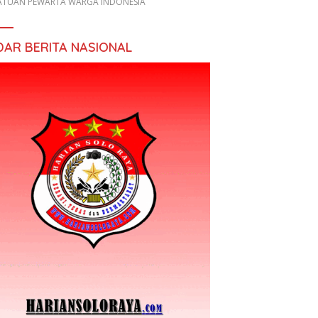
ATUAN PEWARTA WARGA INDONESIA
DAR BERITA NASIONAL