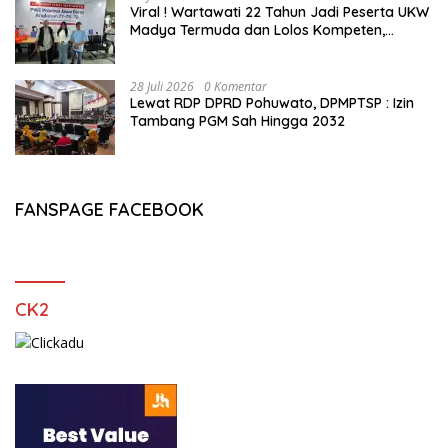
Viral ! Wartawati 22 Tahun Jadi Peserta UKW
Madya Termuda dan Lolos Kompeten,
Buktikan Usia Bukan Penghalang
28 Juli 2026
0 Komentar
Lewat RDP DPRD Pohuwato, DPMPTSP : Izin
Tambang PGM Sah Hingga 2032
FANSPAGE FACEBOOK
CK2