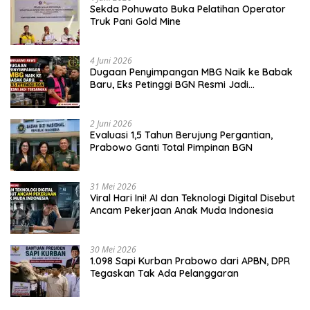
Sekda Pohuwato Buka Pelatihan Operator
Truk Pani Gold Mine
4 Juni 2026
Dugaan Penyimpangan MBG Naik ke Babak
Baru, Eks Petinggi BGN Resmi Jadi
Tersangka
2 Juni 2026
Evaluasi 1,5 Tahun Berujung Pergantian,
Prabowo Ganti Total Pimpinan BGN
31 Mei 2026
Viral Hari Ini! AI dan Teknologi Digital Disebut
Ancam Pekerjaan Anak Muda Indonesia
30 Mei 2026
1.098 Sapi Kurban Prabowo dari APBN, DPR
Tegaskan Tak Ada Pelanggaran