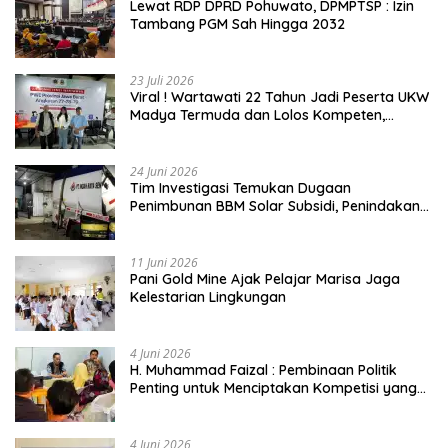
Lewat RDP DPRD Pohuwato, DPMPTSP : Izin
Tambang PGM Sah Hingga 2032
23 Juli 2026
Viral ! Wartawati 22 Tahun Jadi Peserta UKW
Madya Termuda dan Lolos Kompeten,
Buktikan Usia Bukan Penghalang
24 Juni 2026
Tim Investigasi Temukan Dugaan
Penimbunan BBM Solar Subsidi, Penindakan
Dipertanyakan
11 Juni 2026
Pani Gold Mine Ajak Pelajar Marisa Jaga
Kelestarian Lingkungan
4 Juni 2026
H. Muhammad Faizal : Pembinaan Politik
Penting untuk Menciptakan Kompetisi yang
Jujur dan Berkualitas
4 Juni 2026