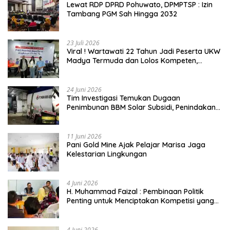
Lewat RDP DPRD Pohuwato, DPMPTSP : Izin
Tambang PGM Sah Hingga 2032
23 Juli 2026
Viral ! Wartawati 22 Tahun Jadi Peserta UKW
Madya Termuda dan Lolos Kompeten,
Buktikan Usia Bukan Penghalang
24 Juni 2026
Tim Investigasi Temukan Dugaan
Penimbunan BBM Solar Subsidi, Penindakan
Dipertanyakan
11 Juni 2026
Pani Gold Mine Ajak Pelajar Marisa Jaga
Kelestarian Lingkungan
4 Juni 2026
H. Muhammad Faizal : Pembinaan Politik
Penting untuk Menciptakan Kompetisi yang
Jujur dan Berkualitas
4 Juni 2026