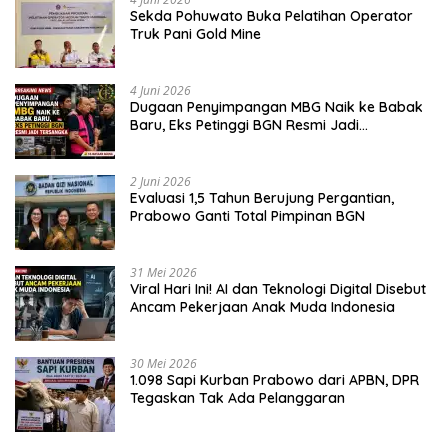
Sekda Pohuwato Buka Pelatihan Operator
Truk Pani Gold Mine
4 Juni 2026
Dugaan Penyimpangan MBG Naik ke Babak
Baru, Eks Petinggi BGN Resmi Jadi
Tersangka
2 Juni 2026
Evaluasi 1,5 Tahun Berujung Pergantian,
Prabowo Ganti Total Pimpinan BGN
31 Mei 2026
Viral Hari Ini! AI dan Teknologi Digital Disebut
Ancam Pekerjaan Anak Muda Indonesia
30 Mei 2026
1.098 Sapi Kurban Prabowo dari APBN, DPR
Tegaskan Tak Ada Pelanggaran