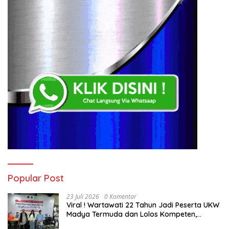
Popular Post
23 Juli 2026
0 Komentar
Viral ! Wartawati 22 Tahun Jadi Peserta UKW
Madya Termuda dan Lolos Kompeten,
Buktikan Usia Bukan Penghalang