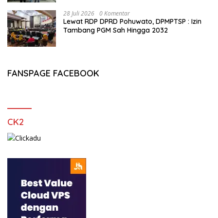
28 Juli 2026
0 Komentar
Lewat RDP DPRD Pohuwato, DPMPTSP : Izin
Tambang PGM Sah Hingga 2032
FANSPAGE FACEBOOK
CK2