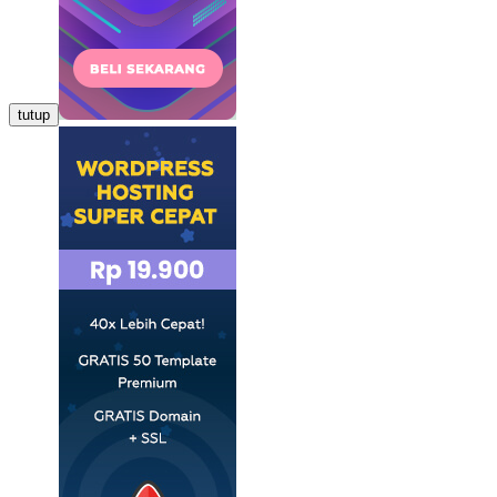
tutup