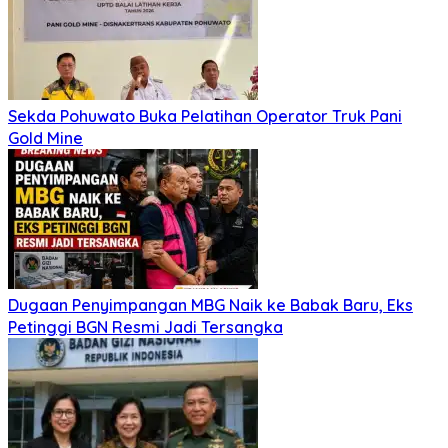
Sekda Pohuwato Buka Pelatihan Operator Truk Pani
Gold Mine
Dugaan Penyimpangan MBG Naik ke Babak Baru, Eks
Petinggi BGN Resmi Jadi Tersangka