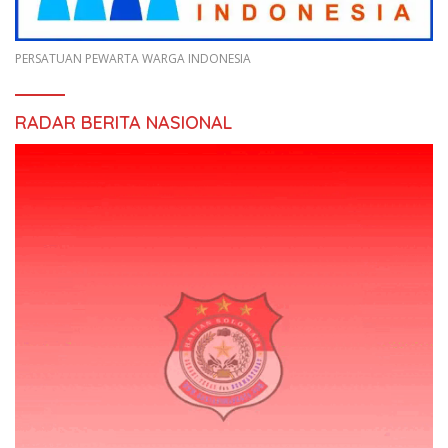
PERSATUAN PEWARTA WARGA INDONESIA
RADAR BERITA NASIONAL