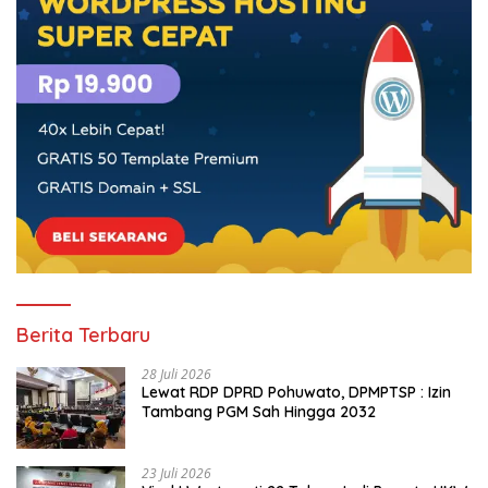
Berita Terbaru
28 Juli 2026
Lewat RDP DPRD Pohuwato, DPMPTSP : Izin
Tambang PGM Sah Hingga 2032
23 Juli 2026