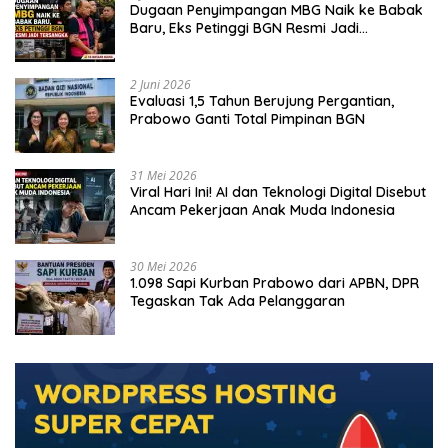
Dugaan Penyimpangan MBG Naik ke Babak
Baru, Eks Petinggi BGN Resmi Jadi
Tersangka
2 Juni 2026
Evaluasi 1,5 Tahun Berujung Pergantian,
Prabowo Ganti Total Pimpinan BGN
31 Mei 2026
Viral Hari Ini! AI dan Teknologi Digital Disebut
Ancam Pekerjaan Anak Muda Indonesia
30 Mei 2026
1.098 Sapi Kurban Prabowo dari APBN, DPR
Tegaskan Tak Ada Pelanggaran