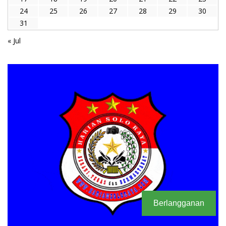
24
25
26
27
28
29
30
31
« Jul
Berlangganan