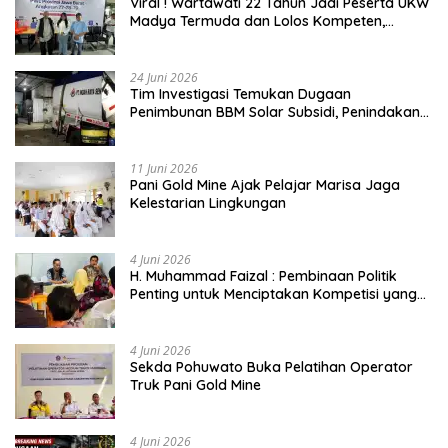
Viral ! Wartawati 22 Tahun Jadi Peserta UKW
Madya Termuda dan Lolos Kompeten,
Buktikan Usia Bukan Penghalang
24 Juni 2026
Tim Investigasi Temukan Dugaan
Penimbunan BBM Solar Subsidi, Penindakan
Dipertanyakan
11 Juni 2026
Pani Gold Mine Ajak Pelajar Marisa Jaga
Kelestarian Lingkungan
4 Juni 2026
H. Muhammad Faizal : Pembinaan Politik
Penting untuk Menciptakan Kompetisi yang
Jujur dan Berkualitas
4 Juni 2026
Sekda Pohuwato Buka Pelatihan Operator
Truk Pani Gold Mine
4 Juni 2026