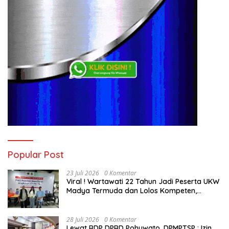
Popular Post
23 Juli 2026
0 Komentar
Viral ! Wartawati 22 Tahun Jadi Peserta UKW
Madya Termuda dan Lolos Kompeten,
Buktikan Usia Bukan Penghalang
28 Juli 2026
0 Komentar
Lewat RDP DPRD Pohuwato, DPMPTSP : Izin