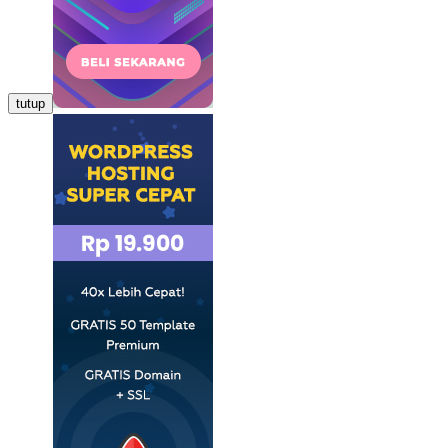
tutup