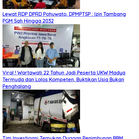
Lewat RDP DPRD Pohuwato, DPMPTSP : Izin Tambang
PGM Sah Hingga 2032
Viral ! Wartawati 22 Tahun Jadi Peserta UKW Madya
Termuda dan Lolos Kompeten, Buktikan Usia Bukan
Penghalang
Tim Investigasi Temukan Dugaan Penimbunan BBM