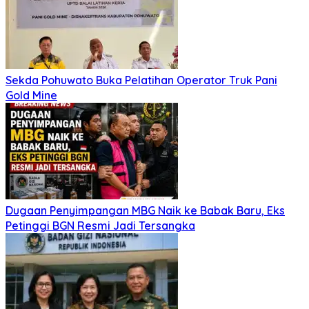
Sekda Pohuwato Buka Pelatihan Operator Truk Pani
Gold Mine
Dugaan Penyimpangan MBG Naik ke Babak Baru, Eks
Petinggi BGN Resmi Jadi Tersangka