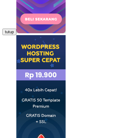
tutup