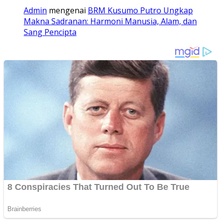
Admin
mengenai
BRM Kusumo Putro Ungkap
Makna Sadranan: Harmoni Manusia, Alam, dan
Sang Pencipta