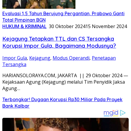
Evaluasi 1,5 Tahun Berujung Pergantian, Prabowo Ganti
Total Pimpinan BGN
HUKUM & KRIMINAL
30 Oktober 2024
15 November 2024
Kejagung Tetapkan TTL dan CS Tersangka
Korupsi Impor Gula, Bagaimana Modusnya?
Impor Gula
,
Kejagung
,
Modus Operandi
,
Penetapan
Tersangka
HARIANSOLORAYA.COM, JAKARTA || 29 Oktober 2024 —
Kejaksaan Agung (Kejagung) melalui Tim Penyidik Jaksa
Agung…
Terbongkar! Dugaan Korupsi Rp30 Miliar Pada Proyek
Bank Kalbar