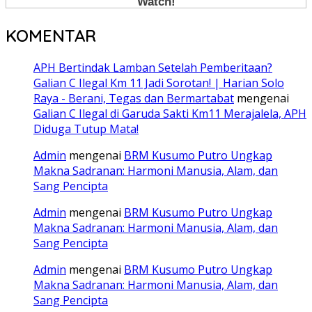
KOMENTAR
APH Bertindak Lamban Setelah Pemberitaan?
Galian C Ilegal Km 11 Jadi Sorotan! | Harian Solo
Raya - Berani, Tegas dan Bermartabat
mengenai
Galian C Ilegal di Garuda Sakti Km11 Merajalela, APH
Diduga Tutup Mata!
Admin
mengenai
BRM Kusumo Putro Ungkap
Makna Sadranan: Harmoni Manusia, Alam, dan
Sang Pencipta
Admin
mengenai
BRM Kusumo Putro Ungkap
Makna Sadranan: Harmoni Manusia, Alam, dan
Sang Pencipta
Admin
mengenai
BRM Kusumo Putro Ungkap
Makna Sadranan: Harmoni Manusia, Alam, dan
Sang Pencipta