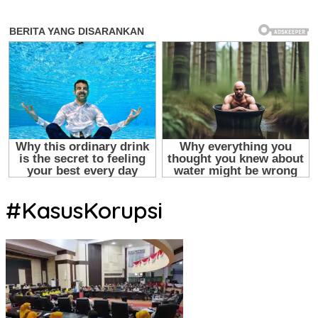
#KasusKorupsi