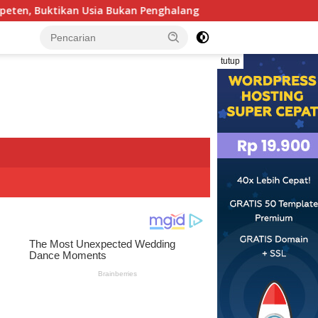
Bukan Penghalang
Tim Investigasi Temukan Dugaan Pen
tutup