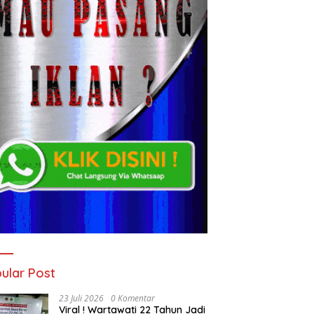
ular Post
23 Juli 2026
0 Komentar
Viral ! Wartawati 22 Tahun Jadi