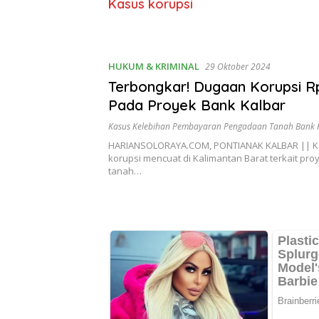
Kasus korupsi
HUKUM & KRIMINAL
29 Oktober 2024
Terbongkar! Dugaan Korupsi Rp
Pada Proyek Bank Kalbar
Kasus Kelebihan Pembayaran Pengadaan Tanah Bank 
HARIANSOLORAYA.COM, PONTIANAK KALBAR || K
korupsi mencuat di Kalimantan Barat terkait pr
tanah…