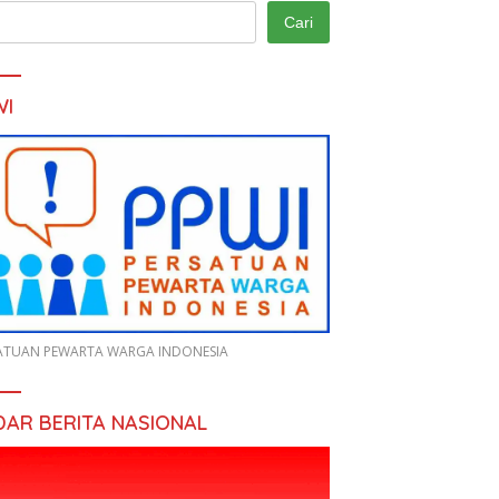
Cari
WI
ATUAN PEWARTA WARGA INDONESIA
DAR BERITA NASIONAL