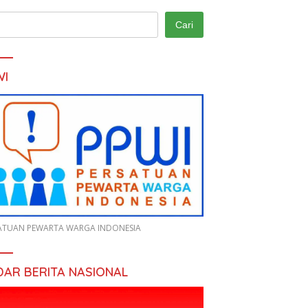
Cari
WI
ATUAN PEWARTA WARGA INDONESIA
DAR BERITA NASIONAL