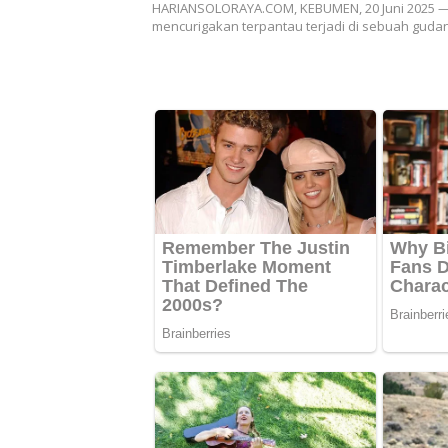
HARIANSOLORAYA.COM, KEBUMEN, 20 Juni 2025 — 
mencurigakan terpantau terjadi di sebuah gudan