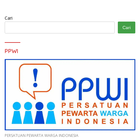
Cari
Cari
PPWI
PERSATUAN PEWARTA WARGA INDONESIA