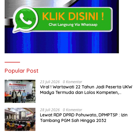
Popular Post
23 Juli 2026
0 Komentar
Viral ! Wartawati 22 Tahun Jadi Peserta UKW
Madya Termuda dan Lolos Kompeten,
Buktikan Usia Bukan Penghalang
28 Juli 2026
0 Komentar
Lewat RDP DPRD Pohuwato, DPMPTSP : Izin
Tambang PGM Sah Hingga 2032