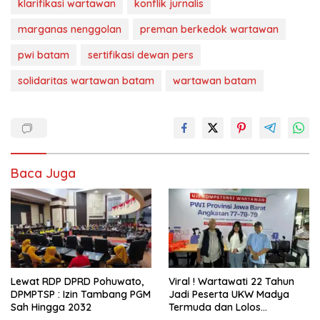
klarifikasi wartawan
konflik jurnalis
marganas nenggolan
preman berkedok wartawan
pwi batam
sertifikasi dewan pers
solidaritas wartawan batam
wartawan batam
Baca Juga
Lewat RDP DPRD Pohuwato,
Viral ! Wartawati 22 Tahun
DPMPTSP : Izin Tambang PGM
Jadi Peserta UKW Madya
Sah Hingga 2032
Termuda dan Lolos
Kompeten, Buktikan Usia