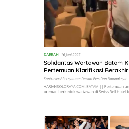
DAERAH
16 Juni 2025
Solidaritas Wartawan Batam 
Pertemuan Klarifikasi Berakhir
Kontroversi Pernyataan Dewan Pers Dan Dampaknya
HARIANSOLORAYA.COM, BATAM || Pertemuan u
preman berkedok wartawan di Swiss Bell Hotel 