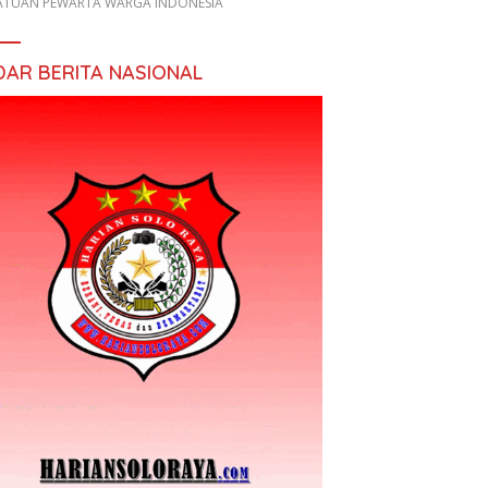
ATUAN PEWARTA WARGA INDONESIA
DAR BERITA NASIONAL