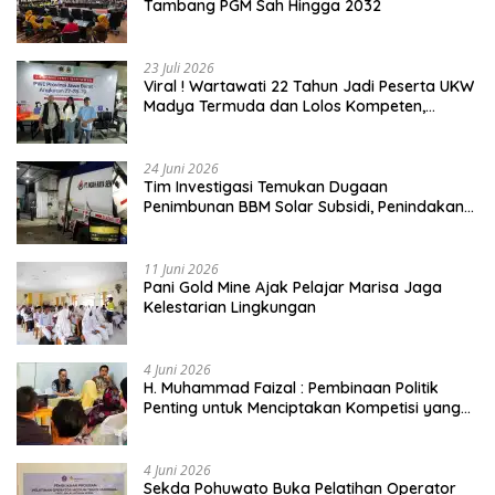
Tambang PGM Sah Hingga 2032
23 Juli 2026
Viral ! Wartawati 22 Tahun Jadi Peserta UKW
Madya Termuda dan Lolos Kompeten,
Buktikan Usia Bukan Penghalang
24 Juni 2026
Tim Investigasi Temukan Dugaan
Penimbunan BBM Solar Subsidi, Penindakan
Dipertanyakan
11 Juni 2026
Pani Gold Mine Ajak Pelajar Marisa Jaga
Kelestarian Lingkungan
4 Juni 2026
H. Muhammad Faizal : Pembinaan Politik
Penting untuk Menciptakan Kompetisi yang
Jujur dan Berkualitas
4 Juni 2026
Sekda Pohuwato Buka Pelatihan Operator