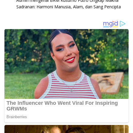
Admin
mengenai
BRM Kusumo Putro Ungkap Makna
Sadranan: Harmoni Manusia, Alam, dan Sang Pencipta