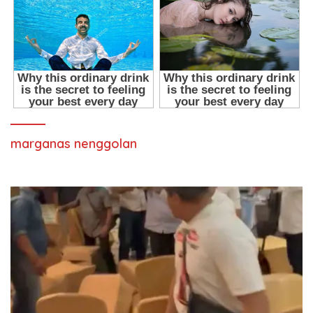
marganas nenggolan