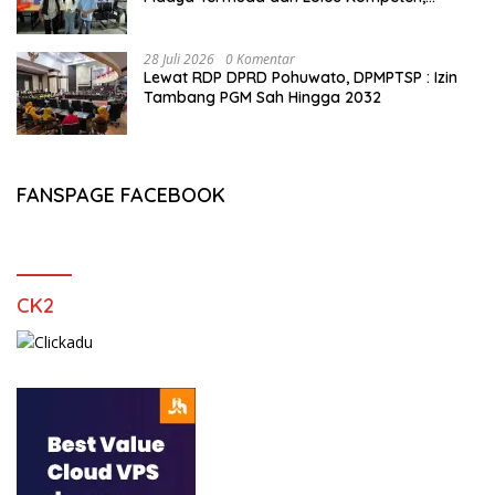
Buktikan Usia Bukan Penghalang
28 Juli 2026
0 Komentar
Lewat RDP DPRD Pohuwato, DPMPTSP : Izin
Tambang PGM Sah Hingga 2032
FANSPAGE FACEBOOK
CK2