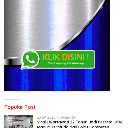
Popular Post
23 Juli 2026
0 Komentar
Viral ! Wartawati 22 Tahun Jadi Peserta UKW
Madya Termuda dan Lolos Kompeten,