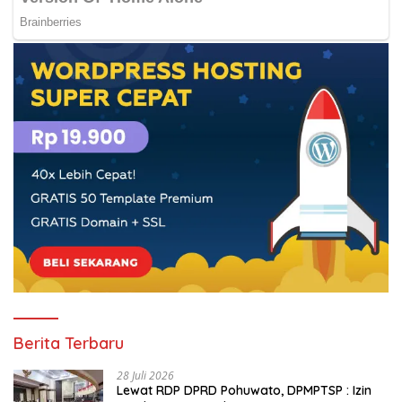
Berita Terbaru
28 Juli 2026
Lewat RDP DPRD Pohuwato, DPMPTSP : Izin