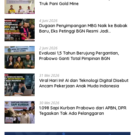
Truk Pani Gold Mine
4 Juni 2026
Dugaan Penyimpangan MBG Naik ke Babak
Baru, Eks Petinggi BGN Resmi Jadi
Tersangka
2 Juni 2026
Evaluasi 1,5 Tahun Berujung Pergantian,
Prabowo Ganti Total Pimpinan BGN
31 Mei 2026
Viral Hari Ini! AI dan Teknologi Digital Disebut
Ancam Pekerjaan Anak Muda Indonesia
30 Mei 2026
1.098 Sapi Kurban Prabowo dari APBN, DPR
Tegaskan Tak Ada Pelanggaran