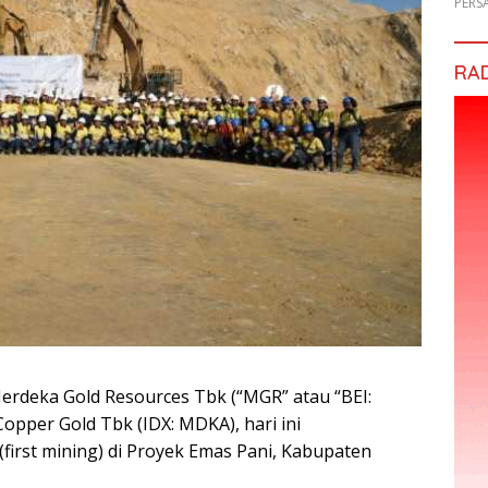
PERS
RA
erdeka Gold Resources Tbk (“MGR” atau “BEI:
pper Gold Tbk (IDX: MDKA), hari ini
rst mining) di Proyek Emas Pani, Kabupaten