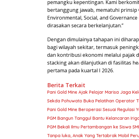
pemangku kepentingan. Kami berkomit
bertanggung jawab, mematuhi prinsip 
Environmental, Social, and Governance
dirasakan secara berkelanjutan.”
Dengan dimulainya tahapan ini diharap
bagi wilayah sekitar, termasuk pening
dan kontribusi ekonomi melalui pajak da
stacking akan dilanjutkan di fasilitas
pertama pada kuartal I 2026.
Berita Terkait
Pani Gold Mine Ajak Pelajar Marisa Jaga Ke
Sekda Pohuwato Buka Pelatihan Operator Tr
Pani Gold Mine Beroperasi Sesuai Regulasi 
PGM Bangun Tanggul Bantu Kelancaran Iriga
PGM Bekali Ilmu Pertambangan ke Siswa SM
Tanpa luka, Anak Yang Tertabrak Mobil Peru