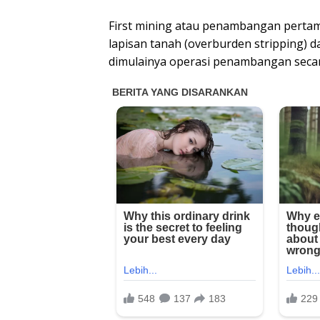
First mining atau penambangan perta
lapisan tanah (overburden stripping) 
dimulainya operasi penambangan secar