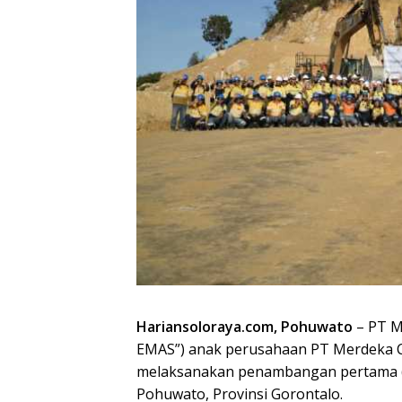
Hariansoloraya.com, Pohuwato
– PT M
EMAS”) anak perusahaan PT Merdeka Co
melaksanakan penambangan pertama (fi
Pohuwato, Provinsi Gorontalo.