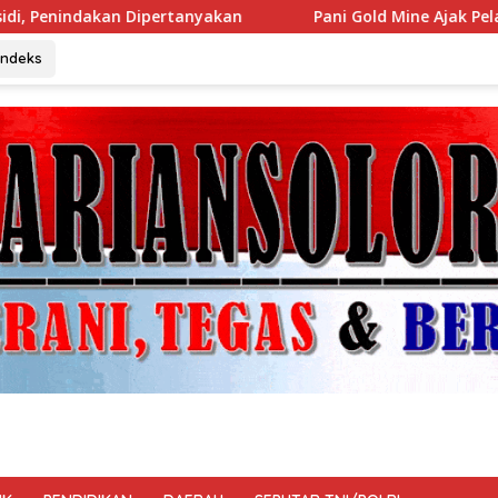
Pani Gold Mine Ajak Pelajar Marisa Jaga Kelestarian L
Indeks