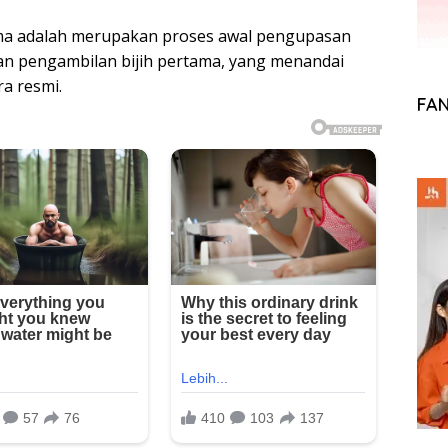
ma adalah merupakan proses awal pengupasan
dan pengambilan bijih pertama, yang menandai
a resmi.
FA