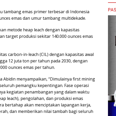
PAS
u tambang emas primer terbesar di Indonesia
 ounces emas dan umur tambang multidekade.
kan metode heap leach dengan kapasitas
dan target produksi sekitar 140.000 ounces emas
tas carbon-in-leach (CIL) dengan kapasitas awal
ngga 12 juta ton per tahun pada 2030, dengan
.000 ounces emas per tahun.
 Abidin menyampaikan, “Dimulainya first mining
seluruh pemangku kepentingan. Fase operasi
nya kegiatan penambangan yang dalam waktu
heap leach), pengolahan, dan produksi emas
ara bertahap akan menciptakan lapangan kerja,
h, dan memberikan nilai tambah bagi seluruh