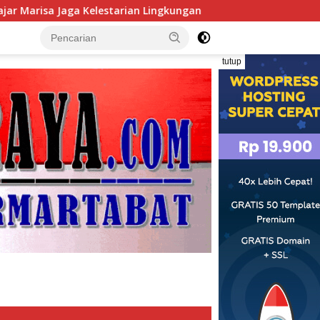
ingkungan
H. Muhammad Faizal : Pembinaan Politik Pent
tutup