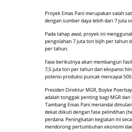
Proyek Emas Pani merupakan salah sat
dengan sumber daya lebih dari 7 juta
Pada tahap awal, proyek ini mengguna
pengolahan 7 juta ton bijih per tahun 
per tahun.
Fase berikutnya akan membangun fasili
7,5 juta ton per tahun dan ekspansi hi
potensi produksi puncak mencapai 500
Presiden Direktur MGR, Boyke Poerbaya
adalah tonggak penting bagi MGR dan 
Tambang Emas Pani menandai dimulai
dekat diikuti dengan fase pelindihan (
perdana. Peningkatan kegiatan ini sec
mendorong pertumbuhan ekonomi daera