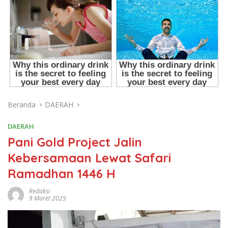
Beranda
DAERAH
DAERAH
Pani Gold Project Jalin
Kebersamaan Lewat Safari
Ramadhan 1446 H
Redaksi
9 Maret 2025