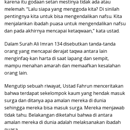
karena itu godaan setan mestinya tidak ada atau
melemah. “Lalu siapa yang menggoda kita? Di sinilah
pentingnya kita untuk bisa mengendalikan nafsu. Kita
menjalankan ibadah puasa untuk mengendalikan nafsu
dan pada akhirnya mencapai ketaqwaan,” kata ustad.
Dalam Surah Ali Imran 134 disebutkan tanda-tanda
orang yang mencapai derajat taqwa antara lain
menginfaq-kan harta di saat lapang dan sempit,
mampu menahan amarah dan memaafkan kesalahan
orang lain.
Mengutip sebuah riwayat, Ustad Fahrun menceritakan
bahwa terdapat sekelompok kaum yang hendak masuk
surga dan ditanya apa amalan mereka di dunia
sehingga mereka bisa masuk surga. Mereka menjawab
tidak tahu. Belakangan diketahui bahwa di antara
amalan mereka di dunia adalah melaksanakan ibadah
puasa.