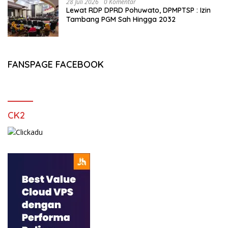
28 Juli 2026
0 Komentar
Lewat RDP DPRD Pohuwato, DPMPTSP : Izin
Tambang PGM Sah Hingga 2032
FANSPAGE FACEBOOK
CK2