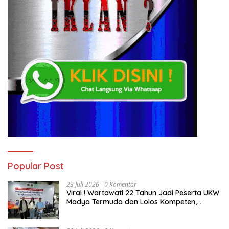
Popular Post
23 Juli 2026
0 Komentar
Viral ! Wartawati 22 Tahun Jadi Peserta UKW
Madya Termuda dan Lolos Kompeten,
Buktikan Usia Bukan Penghalang