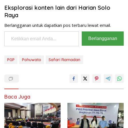
Eksplorasi konten lain dari Harian Solo
Raya
Berlangganan untuk dapatkan pos terbaru lewat email.
Ketikkan email Anda...
Berlangganan
PGP
Pohuwato
Safari Ramadan
Baca Juga